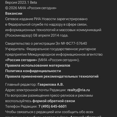
Версия 2023.1 Beta
© 2026 МИА «Россия сегодня»
Вакансии
Сетевое издание РИА Новости зарегистрировано
в Федеральной службе по надзору в сфере связи,
информационных технологий и массовых коммуникаций
(Роскомнадзор) 08 апреля 2014 года.
Свидетельство о регистрации Эл № ФС77-57640
Учредитель: Федеральное государственное унитарное
предприятие Международное информационное агентство
«Россия сегодня»
(МИА «Россия сегодня»).
Правила использования материалов
Политика конфиденциальности
Правила применения рекомендательных технологий
Главный редактор:
Гаврилова А.В.
Адрес электронной почты Редакции:
realty@ria.ru
По вопросам размещения пресс-релизов и рекламы
воспользуйтесь
формой обратной связи
Телефон Редакции:
7 (495) 645-6601
Чтобы связаться с редакцией или сообщить обо всех