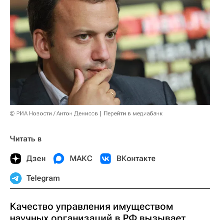
© РИА Новости / Антон Денисов
Перейти в медиабанк
Читать в
Дзен
МАКС
ВКонтакте
Telegram
Качество управления имуществом
научных организаций в РФ вызывает