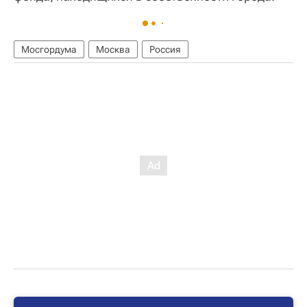
Мосгордума
Москва
Россия