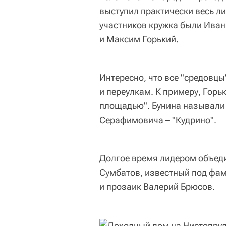
выступил практически весь ли
участников кружка были Иван
и Максим Горький.
Интересно, что все "средовц
и переулкам. К примеру, Горь
площадью". Бунина называли 
Серафимовича – "Кудрино".
Долгое время лидером объеди
Сумбатов, известный под фам
и прозаик Валерий Брюсов.