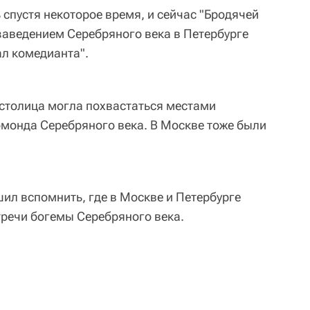
спустя некоторое время, и сейчас "Бродячей
 заведением Серебряного века в Петербурге
ал комедианта".
 столица могла похвастаться местами
омонда Серебряного века. В Москве тоже были
шил вспомнить, где в Москве и Петербурге
тречи богемы Серебряного века.