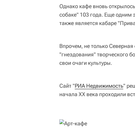
Однако кафе вновь открылось 
собаке" 103 года. Еще одним
также является кабаре "Прив
Впрочем, не только Северная
"гнездования" творческого б
свои очаги культуры.
Сайт "
РИА Недвижимость
" ре
начала XX века проходили вс