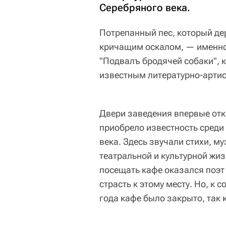
Серебряного века.
Потрепанный пес, который де
кричащим оскалом, — именно 
"Подвалъ бродячей собаки", 
известным литературно-артис
Двери заведения впервые откр
приобрело известность среди
века. Здесь звучали стихи, м
театральной и культурной жиз
посещать кафе оказался поэт 
страсть к этому месту. Но, к 
года кафе было закрыто, так к