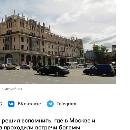
и в медиабанк
С
ВКонтакте
Telegram
 решил вспомнить, где в Москве и
ка проходили встречи богемы