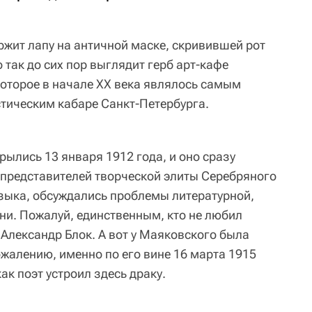
ржит лапу на античной маске, скривившей рот
так до сих пор выглядит герб арт-кафе
которое в начале XX века являлось самым
тическим кабаре Санкт-Петербурга.
ылись 13 января 1912 года, и оно сразу
 представителей творческой элиты Серебряного
узыка, обсуждались проблемы литературной,
ни. Пожалуй, единственным, кто не любил
Александр Блок. А вот у Маяковского была
сожалению, именно по его вине 16 марта 1915
ак поэт устроил здесь драку.