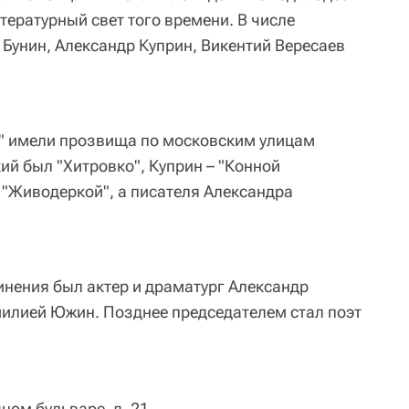
тературный свет того времени. В числе
 Бунин, Александр Куприн, Викентий Вересаев
ы" имели прозвища по московским улицам
кий был "Хитровко", Куприн – "Конной
"Живодеркой", а писателя Александра
нения был актер и драматург Александр
илией Южин. Позднее председателем стал поэт