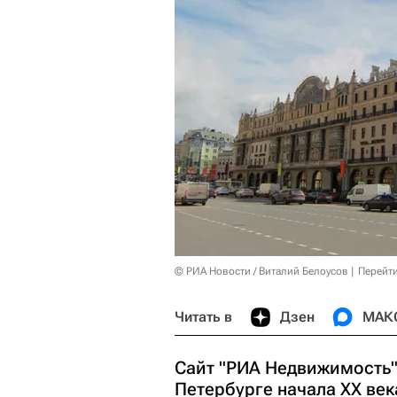
© РИА Новости / Виталий Белоусов
Перейт
Читать в
Дзен
МАК
Сайт "РИА Недвижимость"
Петербурге начала XX ве