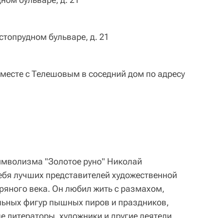
топрудном бульваре, д. 21
вместе с Телешовым в соседний дом по адресу
имволизма "Золотое руно" Николай
ебя лучших представителей художественной
яного века. Он любил жить с размахом,
льных фигур пышных пиров и праздников,
 литераторы, художники и другие деятели