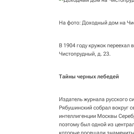
На фото: Доходный дом на Чис
В 1904 году кружок переехал 
Чистопрудный, д. 23.
Тайны черных лебедей
Издатель журнала русского с
Рябушинский собрал вокруг с
интеллигенции Москвы Серебр
поэтому был одной из центра
которые посещали знаменитые