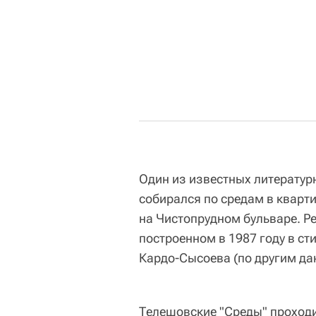
Один из известных литератур
собирался по средам в кварт
на Чистопрудном бульваре. Ре
построенном в 1987 году в ст
Кардо-Сысоева (по другим да
Телешовские "Среды" проходил