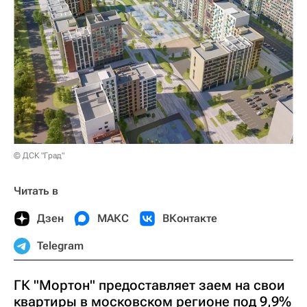
© ДСК "Град"
Читать в
Дзен
МАКС
ВКонтакте
Telegram
ГК "Мортон" предоставляет заем на свои
квартиры в московском регионе под 9,9%