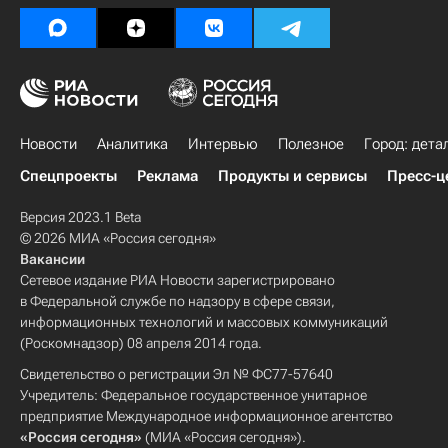
Новости
Аналитика
Интервью
Полезное
Город: дета
Спецпроекты
Реклама
Продукты и сервисы
Пресс-ц
Версия 2023.1 Beta
© 2026 МИА «Россия сегодня»
Вакансии
Сетевое издание РИА Новости зарегистрировано
в Федеральной службе по надзору в сфере связи,
информационных технологий и массовых коммуникаций
(Роскомнадзор) 08 апреля 2014 года.
Свидетельство о регистрации Эл № ФС77-57640
Учредитель: Федеральное государственное унитарное
предприятие Международное информационное агентство
«Россия сегодня»
(МИА «Россия сегодня»).