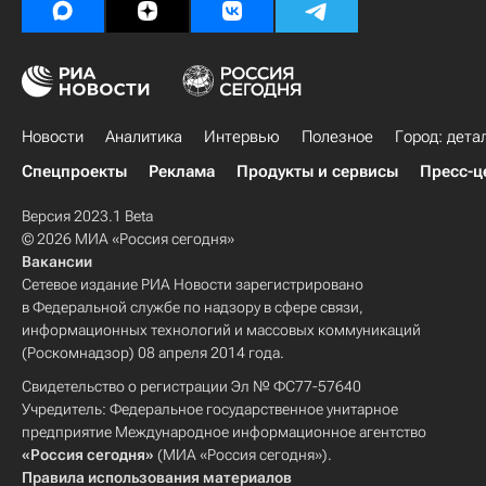
Новости
Аналитика
Интервью
Полезное
Город: дета
Спецпроекты
Реклама
Продукты и сервисы
Пресс-ц
Версия 2023.1 Beta
© 2026 МИА «Россия сегодня»
Вакансии
Сетевое издание РИА Новости зарегистрировано
в Федеральной службе по надзору в сфере связи,
информационных технологий и массовых коммуникаций
(Роскомнадзор) 08 апреля 2014 года.
Свидетельство о регистрации Эл № ФС77-57640
Учредитель: Федеральное государственное унитарное
предприятие Международное информационное агентство
«Россия сегодня»
(МИА «Россия сегодня»).
Правила использования материалов