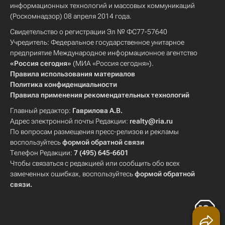
информационных технологий и массовых коммуникаций
(Роскомнадзор) 08 апреля 2014 года.
Свидетельство о регистрации Эл № ФС77-57640
Учредитель: Федеральное государственное унитарное
предприятие Международное информационное агентство
«Россия сегодня»
(МИА «Россия сегодня»).
Правила использования материалов
Политика конфиденциальности
Правила применения рекомендательных технологий
Главный редактор:
Гаврилова А.В.
Адрес электронной почты Редакции:
realty@ria.ru
По вопросам размещения пресс-релизов и рекламы
воспользуйтесь
формой обратной связи
Телефон Редакции:
7 (495) 645-6601
Чтобы связаться с редакцией или сообщить обо всех
замеченных ошибках, воспользуйтесь
формой обратной
связи
.