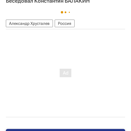
Беседовал Константин БАЛАКИН
Александр Хрусталев
Россия