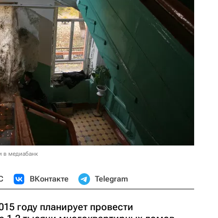
и в медиабанк
С
ВКонтакте
Telegram
015 году планирует провести