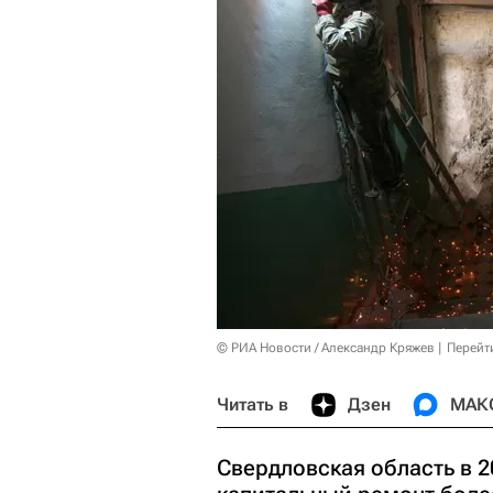
© РИА Новости / Александр Кряжев
Перейт
Читать в
Дзен
МАК
Свердловская область в 2