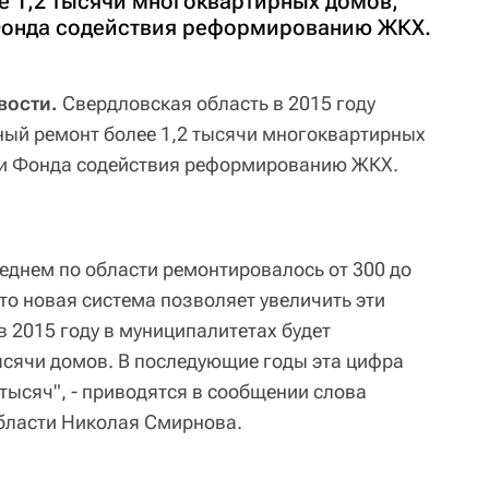
е 1,2 тысячи многоквартирных домов,
Фонда содействия реформированию ЖКХ.
вости.
Свердловская область в 2015 году
ный ремонт более 1,2 тысячи многоквартирных
ии Фонда содействия реформированию ЖКХ.
реднем по области ремонтировалось от 300 до
то новая система позволяет увеличить эти
в 2015 году в муниципалитетах будет
ысячи домов. В последующие годы эта цифра
 тысяч", - приводятся в сообщении слова
бласти Николая Смирнова.