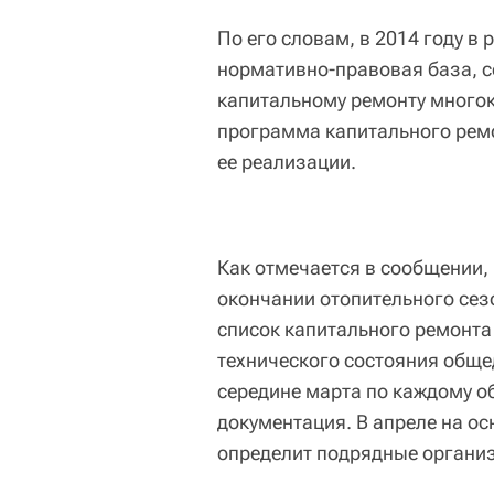
По его словам, в 2014 году в
нормативно-правовая база, 
капитальному ремонту много
программа капитального ремо
ее реализации.
Как отмечается в сообщении,
окончании отопительного сез
список капитального ремонта
технического состояния обще
середине марта по каждому о
документация. В апреле на о
определит подрядные организ