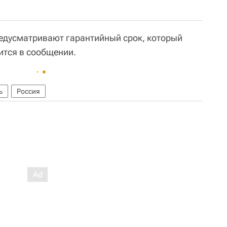
едусматривают гарантийный срок, который
ится в сообщении.
ь
Россия