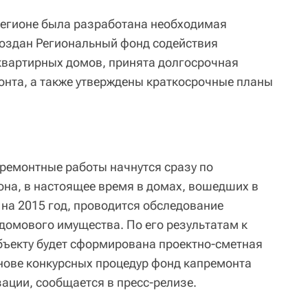
 регионе была разработана необходимая
создан Региональный фонд содействия
квартирных домов, принята долгосрочная
нта, а также утверждены краткосрочные планы
 ремонтные работы начнутся сразу по
она, в настоящее время в домах, вошедших в
 на 2015 год, проводится обследование
домового имущества. По его результатам к
бъекту будет сформирована проектно-сметная
снове конкурсных процедур фонд капремонта
ации, сообщается в пресс-релизе.