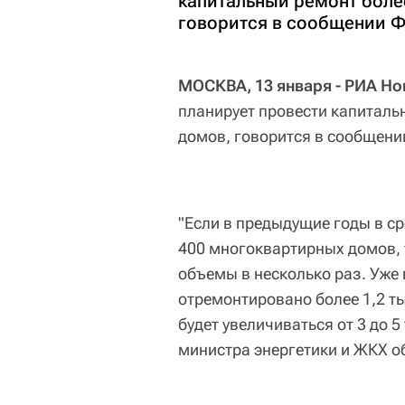
капитальный ремонт боле
говорится в сообщении 
МОСКВА, 13 января - РИА Но
планирует провести капиталь
домов, говорится в сообщен
"Если в предыдущие годы в с
400 многоквартирных домов, 
объемы в несколько раз. Уже 
отремонтировано более 1,2 т
будет увеличиваться от 3 до 5
министра энергетики и ЖКХ о