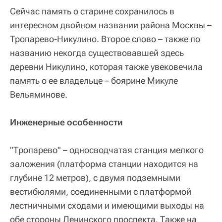
Сейчас память о старине сохранилось в
интересном двойном названии района Москвы –
Тропарево-Никулино. Второе слово – также по
названию некогда существовавшей здесь
деревни Никулино, которая также увековечила
память о ее владельце – боярине Микуле
Вельяминове.
Инженерные особенности
"Тропарево" – односводчатая станция мелкого
заложения (платформа станции находится на
глубине 12 метров), с двумя подземными
вестибюлями, соединенными с платформой
лестничными сходами и имеющими выходы на
обе стороны Ленинского проспекта. Также на