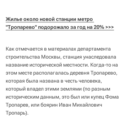
Жилье около новой станции метро 
"Тропарево" подорожало за год на 20% >>>
Как отмечается в материалах департамента
строительства Москвы, станция унаследовала
название исторической местности. Когда-то на
этом месте располагалась деревня Тропарево,
которая была названа в честь человека,
который владел этими землями (по разным
историческим данным, это был или купец Фома
Тропарев, или боярин Иван Михайлович
Тропарь).