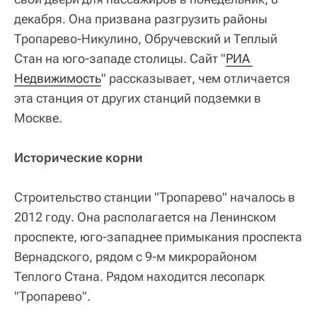
декабря. Она призвана разгрузить районы
Тропарево-Никулино, Обручевский и Теплый
Стан на юго-западе столицы. Сайт "
РИА 
Недвижимость
" рассказывает, чем отличается
эта станция от других станций подземки в
Москве.
Исторические корни
Строительство станции "Тропарево" началось в
2012 году. Она располагается на Ленинском
проспекте, юго-западнее примыкания проспекта
Вернадского, рядом с 9-м микрорайоном
Теплого Стана. Рядом находится лесопарк
"Тропарево".