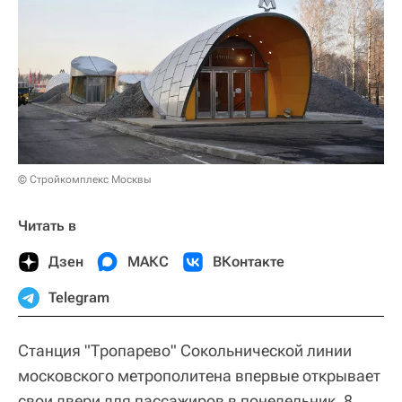
© Стройкомплекс Москвы
Читать в
Дзен
МАКС
ВКонтакте
Telegram
Станция "Тропарево" Сокольнической линии
московского метрополитена впервые открывает
свои двери для пассажиров в понедельник, 8