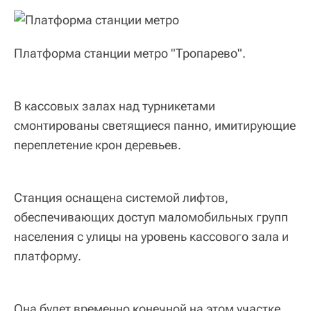
Платформа станции метро "Тропарево".
В кассовых залах над турникетами
смонтированы светящиеся панно, имитирующие
переплетение крон деревьев.
Станция оснащена системой лифтов,
обеспечивающих доступ маломобильных групп
населения с улицы на уровень кассового зала и
платформу.
Она будет временно конечной на этом участке