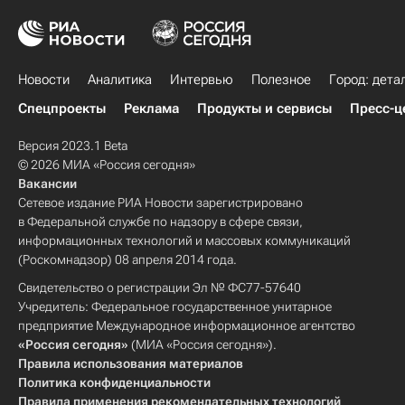
Новости
Аналитика
Интервью
Полезное
Город: дета
Спецпроекты
Реклама
Продукты и сервисы
Пресс-ц
Версия 2023.1 Beta
© 2026 МИА «Россия сегодня»
Вакансии
Сетевое издание РИА Новости зарегистрировано
в Федеральной службе по надзору в сфере связи,
информационных технологий и массовых коммуникаций
(Роскомнадзор) 08 апреля 2014 года.
Свидетельство о регистрации Эл № ФС77-57640
Учредитель: Федеральное государственное унитарное
предприятие Международное информационное агентство
«Россия сегодня»
(МИА «Россия сегодня»).
Правила использования материалов
Политика конфиденциальности
Правила применения рекомендательных технологий