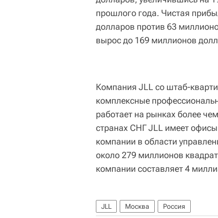
прошлого года. Чистая прибы
долларов против 63 миллионо
вырос до 169 миллионов долл
Компания JLL со штаб-кварти
комплексные профессиональн
работает на рынках более чем
странах СНГ JLL имеет офисы
компании в области управле
около 279 миллионов квадрат
компании составляет 4 милли
JLL
Москва
Россия