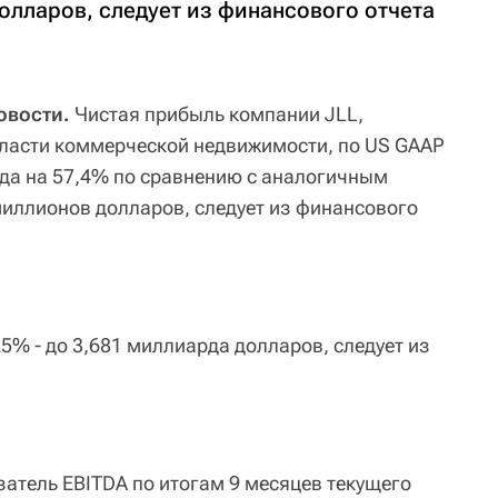
долларов, следует из финансового отчета
овости.
Чистая прибыль компании JLL,
ласти коммерческой недвижимости, по US GAAP
ода на 57,4% по сравнению с аналогичным
миллионов долларов, следует из финансового
5% - до 3,681 миллиарда долларов, следует из
азатель EBITDA по итогам 9 месяцев текущего