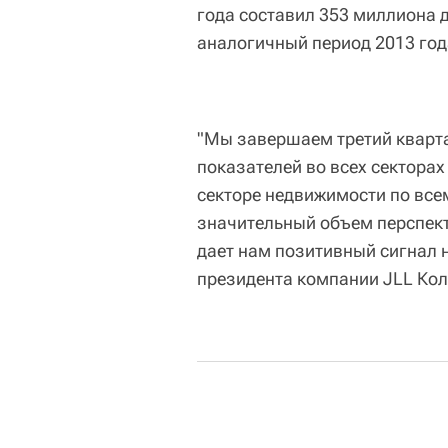
года составил 353 миллиона 
аналогичный период 2013 год
"Мы завершаем третий кварта
показателей во всех секторах
секторе недвижимости по все
значительный объем перспект
дает нам позитивный сигнал н
президента компании JLL Кол