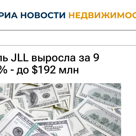
ь JLL выросла за 9
% - до $192 млн