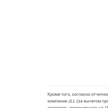
Кроме того, согласно отчетно
компании JLL (за вычетом пр
долларов, увеличившись на 