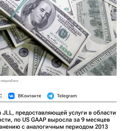
 медиабанк
С
ВКонтакте
Telegram
 JLL, предоставляющей услуги в области
ти, по US GAAP выросла за 9 месяцев
равнению с аналогичным периодом 2013