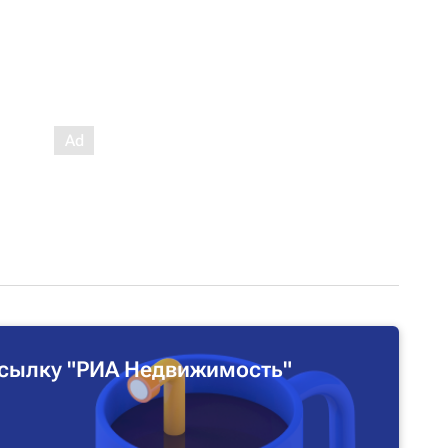
сылку "РИА Недвижимость"