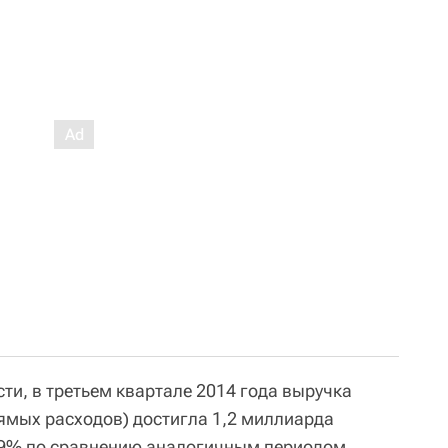
сти, в третьем квартале 2014 года выручка
ямых расходов) достигла 1,2 миллиарда
19% по сравнению аналогичным периодом