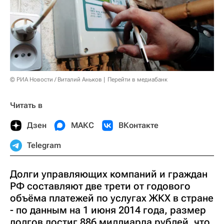
© РИА Новости / Виталий Аньков
Перейти в медиабанк
Читать в
Дзен
МАКС
ВКонтакте
Telegram
Долги управляющих компаний и граждан
РФ составляют две трети от годового
объёма платежей по услугах ЖКХ в стране
- по данным на 1 июня 2014 года, размер
долгов достиг 886 миллиарда рублей, что