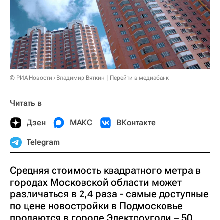
© РИА Новости / Владимир Вяткин
Перейти в медиабанк
Читать в
Дзен
МАКС
ВКонтакте
Telegram
Средняя стоимость квадратного метра в
городах Московской области может
различаться в 2,4 раза - самые доступные
по цене новостройки в Подмосковье
продаются в городе Электроуголи – 50