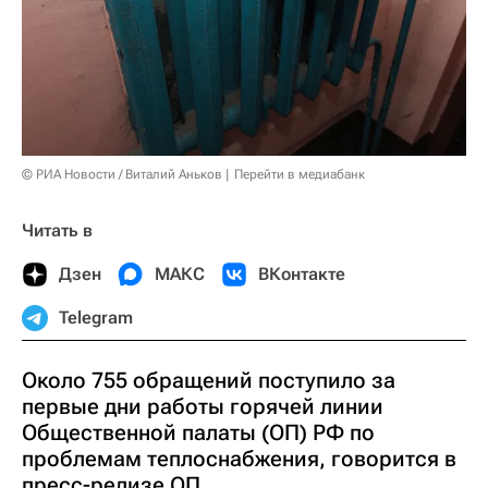
© РИА Новости / Виталий Аньков
Перейти в медиабанк
Читать в
Дзен
МАКС
ВКонтакте
Telegram
Около 755 обращений поступило за
первые дни работы горячей линии
Общественной палаты (ОП) РФ по
проблемам теплоснабжения, говорится в
пресс-релизе ОП.