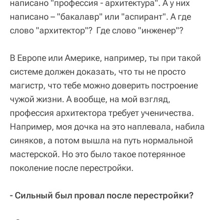
написано "профессия - архитектура". А у них
написано – "бакалавр" или "аспирант". А где
слово "архитектор"? Где слово "инженер"?
В Европе или Америке, например, ты при такой
системе должен доказать, что ты не просто
магистр, что тебе можно доверить построение
чужой жизни. А вообще, на мой взгляд,
профессия архитектора требует ученичества.
Например, моя дочка на это наплевала, набила
синяков, а потом вышла на путь нормальной
мастерской. Но это было такое потерянное
поколение после перестройки.
- Сильный был провал после перестройки?