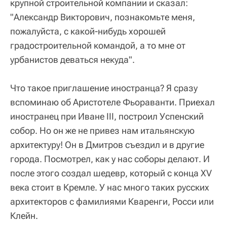
крупной строительной компании и сказал:
"Александр Викторович, познакомьте меня,
пожалуйста, с какой-нибудь хорошей
градостроительной командой, а то мне от
урбанистов деваться некуда".
Что такое приглашение иностранца? Я сразу
вспоминаю об Аристотеле Фьораванти. Приехал
иностранец при Иване III, построил Успенский
собор. Но он же не привез нам итальянскую
архитектуру! Он в Дмитров съездил и в другие
города. Посмотрел, как у нас соборы делают. И
после этого создал шедевр, который с конца XV
века стоит в Кремле. У нас много таких русских
архитекторов с фамилиями Кваренги, Росси или
Клейн.