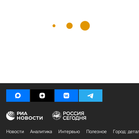
Новости
Аналитика
Интервью
Полезное
Город: дета