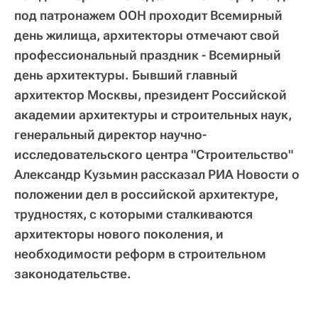
под патронажем ООН проходит Всемирный
день жилища, архитекторы отмечают свой
профессиональный праздник - Всемирный
день архитектуры. Бывший главный
архитектор Москвы, президент Российской
академии архитектуры и строительных наук,
генеральный директор научно-
исследовательского центра "Строительство"
Александр Кузьмин рассказал РИА Новости о
положении дел в российской архитектуре,
трудностях, с которыми сталкиваются
архитекторы нового поколения, и
необходимости реформ в строительном
законодательстве.