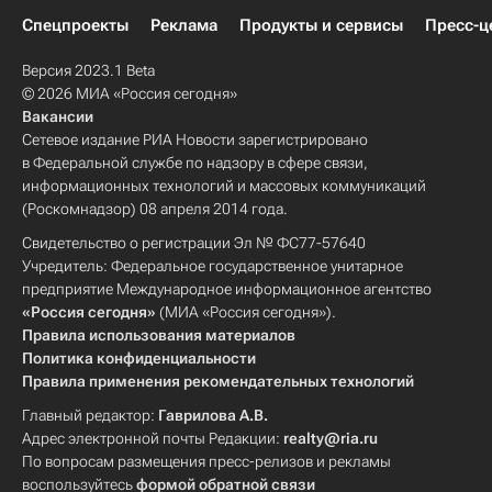
Спецпроекты
Реклама
Продукты и сервисы
Пресс-ц
Версия 2023.1 Beta
© 2026 МИА «Россия сегодня»
Вакансии
Сетевое издание РИА Новости зарегистрировано
в Федеральной службе по надзору в сфере связи,
информационных технологий и массовых коммуникаций
(Роскомнадзор) 08 апреля 2014 года.
Свидетельство о регистрации Эл № ФС77-57640
Учредитель: Федеральное государственное унитарное
предприятие Международное информационное агентство
«Россия сегодня»
(МИА «Россия сегодня»).
Правила использования материалов
Политика конфиденциальности
Правила применения рекомендательных технологий
Главный редактор:
Гаврилова А.В.
Адрес электронной почты Редакции:
realty@ria.ru
По вопросам размещения пресс-релизов и рекламы
воспользуйтесь
формой обратной связи