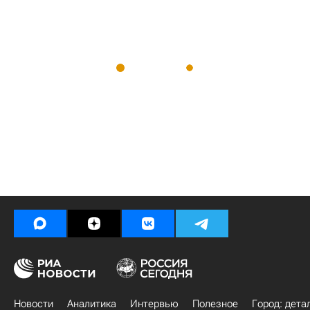
Новости
Аналитика
Интервью
Полезное
Город: дета