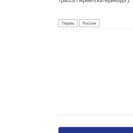
трасса Пермь-Екатеринбург).
Пермь
Россия