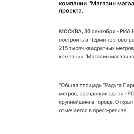
компании "Магазин магаз
проекта.
МОСКВА, 30 сентября - РИА 
построить в Перми торгово-р
215 тысяч квадратных метров
компании "Магазин магазинов
"Общая площадь "Радуга Парк
метров, арендопригодная - 9
крупнейшим в городе. Открыти
отмечается в пресс-релизе.