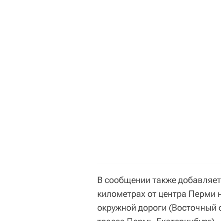
В сообщении также добавляетс
километрах от центра Перми н
окружной дороги (Восточный 