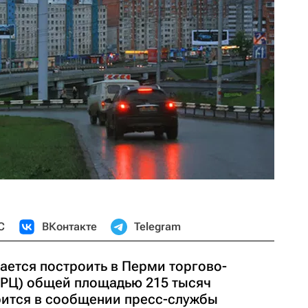
С
ВКонтакте
Telegram
ается построить в Перми торгово-
ТРЦ) общей площадью 215 тысяч
рится в сообщении пресс-службы