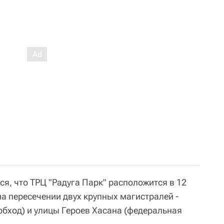
я, что ТРЦ "Радуга Парк" расположится в 12
а пересечении двух крупных магистралей -
обход) и улицы Героев Хасана (федеральная