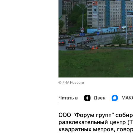
© РИА Новости
Читать в
Дзен
МАК
ООО "Форум групп" собир
развлекательный центр (
квадратных метров, гово