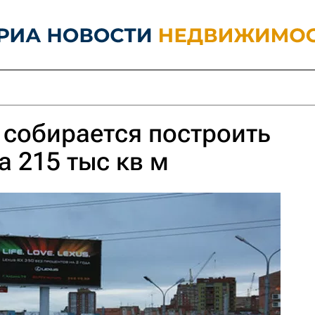
 собирается построить
а 215 тыс кв м