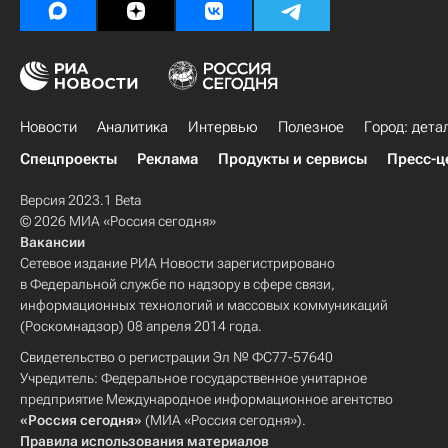
Новости
Аналитика
Интервью
Полезное
Город: дета
Спецпроекты
Реклама
Продукты и сервисы
Пресс-ц
Версия 2023.1 Beta
© 2026 МИА «Россия сегодня»
Вакансии
Сетевое издание РИА Новости зарегистрировано
в Федеральной службе по надзору в сфере связи,
информационных технологий и массовых коммуникаций
(Роскомнадзор) 08 апреля 2014 года.
Свидетельство о регистрации Эл № ФС77-57640
Учредитель: Федеральное государственное унитарное
предприятие Международное информационное агентство
«Россия сегодня»
(МИА «Россия сегодня»).
Правила использования материалов