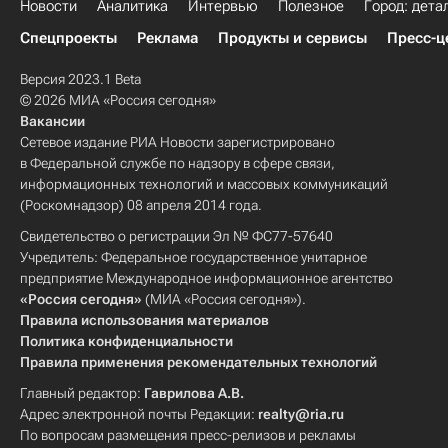
Новости
Аналитика
Интервью
Полезное
Город: дета
Спецпроекты
Реклама
Продукты и сервисы
Пресс-ц
Версия 2023.1 Beta
© 2026 МИА «Россия сегодня»
Вакансии
Сетевое издание РИА Новости зарегистрировано
в Федеральной службе по надзору в сфере связи,
информационных технологий и массовых коммуникаций
(Роскомнадзор) 08 апреля 2014 года.
Свидетельство о регистрации Эл № ФС77-57640
Учредитель: Федеральное государственное унитарное
предприятие Международное информационное агентство
«Россия сегодня»
(МИА «Россия сегодня»).
Правила использования материалов
Политика конфиденциальности
Правила применения рекомендательных технологий
Главный редактор:
Гаврилова А.В.
Адрес электронной почты Редакции:
realty@ria.ru
По вопросам размещения пресс-релизов и рекламы