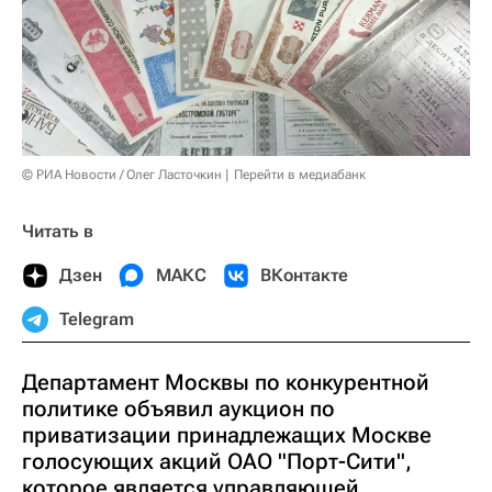
© РИА Новости / Олег Ласточкин
Перейти в медиабанк
Читать в
Дзен
МАКС
ВКонтакте
Telegram
Департамент Москвы по конкурентной
политике объявил аукцион по
приватизации принадлежащих Москве
голосующих акций ОАО "Порт-Сити",
которое является управляющей