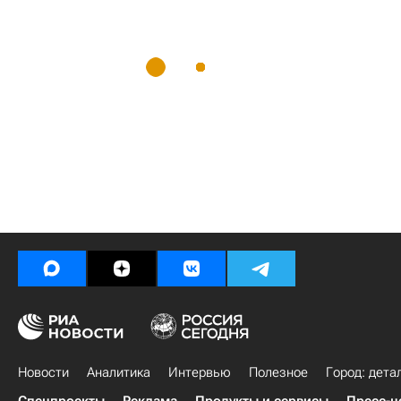
Новости
Аналитика
Интервью
Полезное
Город: дета