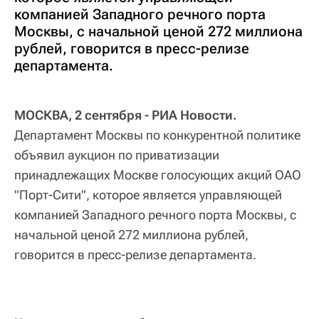
компанией Западного речного порта
Москвы, с начальной ценой 272 миллиона
рублей, говорится в пресс-релизе
департамента.
МОСКВА, 2 сентября - РИА Новости.
Департамент Москвы по конкурентной политике
объявил аукцион по приватизации
принадлежащих Москве голосующих акций ОАО
"Порт-Сити", которое является управляющей
компанией Западного речного порта Москвы, с
начальной ценой 272 миллиона рублей,
говорится в пресс-релизе департамента.