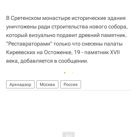
В Сретенском монастыре исторические здания
уничтожены ради строительства нового собора,
который визуально подавит древний памятник.
"Реставраторами" только что снесены палаты
Киреевских на Остоженке, 19 - памятник XVII
века, добавляется в сообщении.
Архнадзор
Москва
Россия