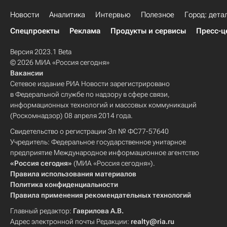
Новости
Аналитика
Интервью
Полезное
Город: дета
Спецпроекты
Реклама
Продукты и сервисы
Пресс-ц
Версия 2023.1 Beta
© 2026 МИА «Россия сегодня»
Вакансии
Сетевое издание РИА Новости зарегистрировано
в Федеральной службе по надзору в сфере связи,
информационных технологий и массовых коммуникаций
(Роскомнадзор) 08 апреля 2014 года.
Свидетельство о регистрации Эл № ФС77-57640
Учредитель: Федеральное государственное унитарное
предприятие Международное информационное агентство
«Россия сегодня»
(МИА «Россия сегодня»).
Правила использования материалов
Политика конфиденциальности
Правила применения рекомендательных технологий
Главный редактор:
Гаврилова А.В.
Адрес электронной почты Редакции:
realty@ria.ru