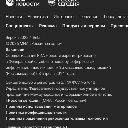
Новости
Аналитика
Интервью
Полезное
Город: дета
Спецпроекты
Реклама
Продукты и сервисы
Пресс-ц
Версия 2023.1 Beta
© 2026 МИА «Россия сегодня»
Вакансии
Сетевое издание РИА Новости зарегистрировано
в Федеральной службе по надзору в сфере связи,
информационных технологий и массовых коммуникаций
(Роскомнадзор) 08 апреля 2014 года.
Свидетельство о регистрации Эл № ФС77-57640
Учредитель: Федеральное государственное унитарное
предприятие Международное информационное агентство
«Россия сегодня»
(МИА «Россия сегодня»).
Правила использования материалов
Политика конфиденциальности
Правила применения рекомендательных технологий
Главный редактор:
Гаврилова А.В.