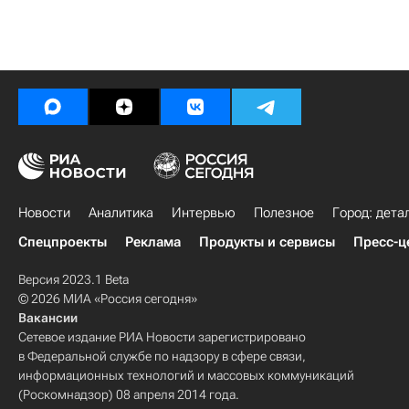
Новости
Аналитика
Интервью
Полезное
Город: дета
Спецпроекты
Реклама
Продукты и сервисы
Пресс-ц
Версия 2023.1 Beta
© 2026 МИА «Россия сегодня»
Вакансии
Сетевое издание РИА Новости зарегистрировано
в Федеральной службе по надзору в сфере связи,
информационных технологий и массовых коммуникаций
(Роскомнадзор) 08 апреля 2014 года.