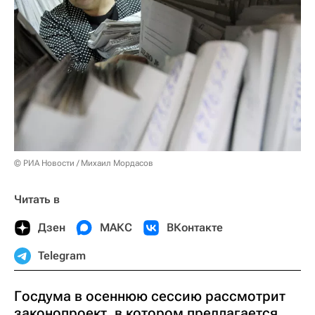
© РИА Новости / Михаил Мордасов
Читать в
Дзен
МАКС
ВКонтакте
Telegram
Госдума в осеннюю сессию рассмотрит
законопроект, в котором предлагается