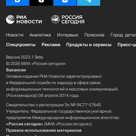
Новости
Аналитика
Интервью
Полезное
Город: дета
Спецпроекты
Реклама
Продукты и сервисы
Пресс-ц
Версия 2023.1 Beta
© 2026 МИА «Россия сегодня»
Вакансии
Сетевое издание РИА Новости зарегистрировано
в Федеральной службе по надзору в сфере связи,
информационных технологий и массовых коммуникаций
(Роскомнадзор) 08 апреля 2014 года.
Свидетельство о регистрации Эл № ФС77-57640
Учредитель: Федеральное государственное унитарное
предприятие Международное информационное агентство
«Россия сегодня»
(МИА «Россия сегодня»).
Правила использования материалов