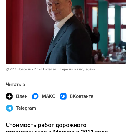
© РИА Новости / Илья Питалев
Перейти в медиабанк
Читать в
Дзен
МАКС
ВКонтакте
Telegram
Стоимость работ дорожного