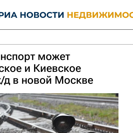
анспорт может
ское и Киевское
/д в новой Москве