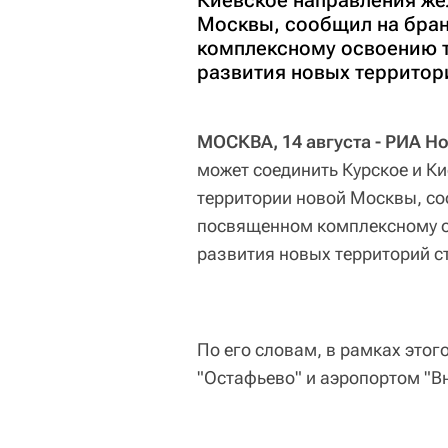
Киевское направления же
Москвы, сообщил на бран
комплексному освоению т
развития новых территор
МОСКВА, 14 августа - РИА Н
может соединить Курское и К
территории новой Москвы, со
посвященном комплексному о
развития новых территорий 
По его словам, в рамках этог
"Остафьево" и аэропортом "В