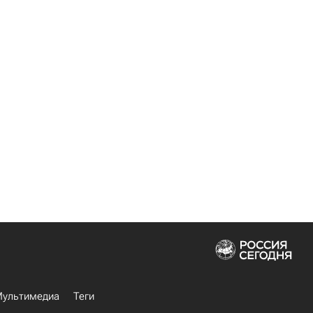
ультимедиа
Теги