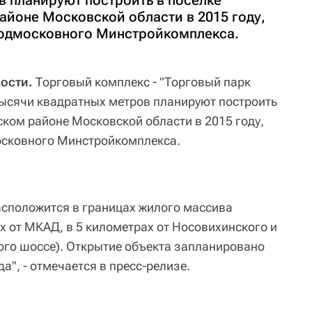
в планируют построить в поселке
айоне Московской области в 2015 году,
подмосковного Минстройкомплекса.
вости.
Торговый комплекс - "Торговый парк
ысячи квадратных метров планируют построить
ском районе Московской области в 2015 году,
осковного Минстройкомплекса.
сположится в границах жилого массива
х от МКАД, в 5 километрах от Носовихинского и
кого шоссе). Открытие объекта запланировано
а", - отмечается в пресс-релизе.