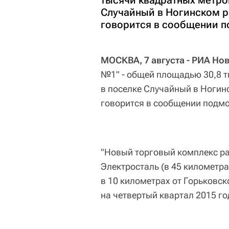
тысячи квадратных метро
Случайный в Ногинском р
говорится в сообщении 
МОСКВА, 7 августа - РИА Но
№1" - общей площадью 30,8 т
в поселке Случайный в Ногин
говорится в сообщении подм
"Новый торговый комплекс ра
Электросталь (в 45 километра
в 10 километрах от Горьковс
на четвертый квартал 2015 год