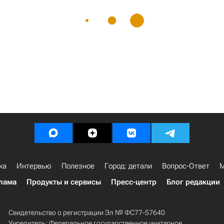
ка
Интервью
Полезное
Город: детали
Вопрос-Ответ
М
лама
Продукты и сервисы
Пресс-центр
Блог редакции
Свидетельство о регистрации Эл № ФС77-57640
Учредитель: Федеральное государственное унитарное