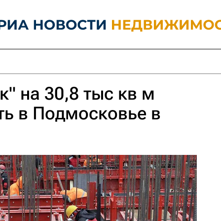
" на 30,8 тыс кв м
ть в Подмосковье в