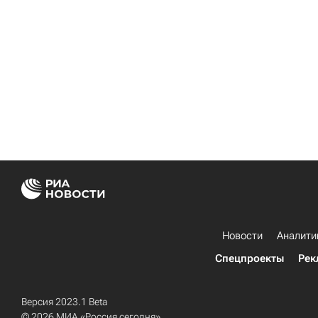
Новости
Аналити
Спецпроекты
Рек
Версия 2023.1 Beta
© 2026 МИА «Россия сегодня»