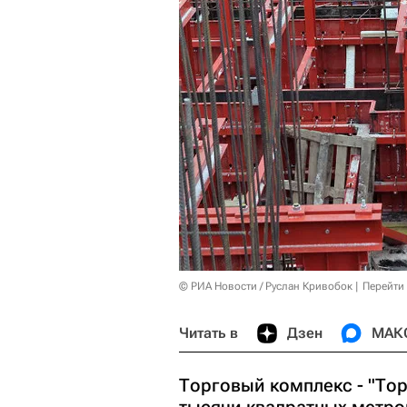
© РИА Новости / Руслан Кривобок
Перейти
Читать в
Дзен
МАК
Торговый комплекс - "То