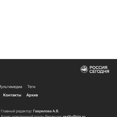
ультимедиа
Теги
Контакты
Архив
Главный редактор:
Гаврилова А.В.
Адрес электронной почты Редакции:
realty@ria.ru