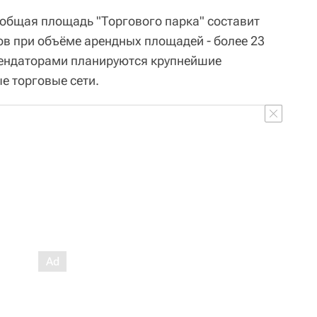
 общая площадь "Торгового парка" составит
ов при объёме арендных площадей - более 23
рендаторами планируются крупнейшие
е торговые сети.