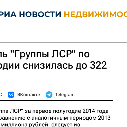
ь "Группы ЛСР" по
годии снизилась до 322
С
ВКонтакте
Telegram
па ЛСР" за первое полугодие 2014 года
сравнению с аналогичным периодом 2013
24 миллиона рублей, следует из