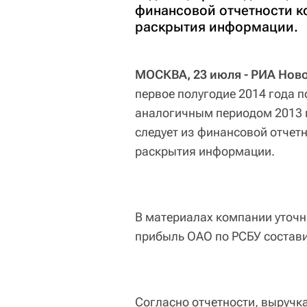
финансовой отчетности к
раскрытия информации.
МОСКВА, 23 июля - РИА Ново
первое полугодие 2014 года п
аналогичным периодом 2013 го
следует из финансовой отчет
раскрытия информации.
В материалах компании уточня
прибыль ОАО по РСБУ состави
Согласно отчетности, выручк