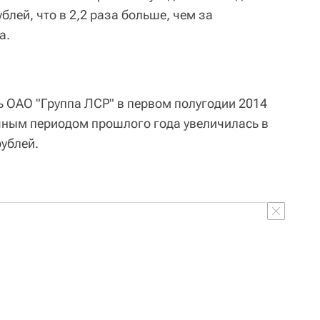
блей, что в 2,2 раза больше, чем за
а.
ь ОАО "Группа ЛСР" в первом полугодии 2014
чным периодом прошлого года увеличилась в
рублей.