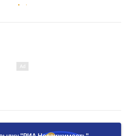
сылку "РИА Недвижимость"