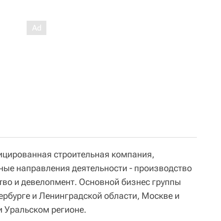
ицированная строительная компания,
вные направления деятельности - производство
тво и девелопмент. Основной бизнес группы
ербурге и Ленинградской области, Москве и
и Уральском регионе.