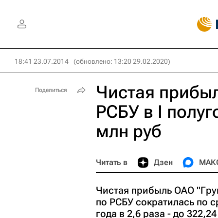
18:41 23.07.2014
(обновлено: 13:20 29.02.2020)
Чистая прибыл
Поделиться
РСБУ в I полу
млн руб
Читать в
Дзен
МАК
Чистая прибыль ОАО "Груп
по РСБУ сократилась по 
года в 2,6 раза - до 322,