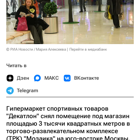
© РИА Новости / Мария Алексеева
Перейти в медиабанк
Читать в
Дзен
МАКС
ВКонтакте
Telegram
Гипермаркет спортивных товаров
"Декатлон" снял помещение под магазин
площадью 3 тысячи квадратных метров в
торгово-развлекательном комплексе
(ТРК) "Мозаика" на юго-востоке Москвы,