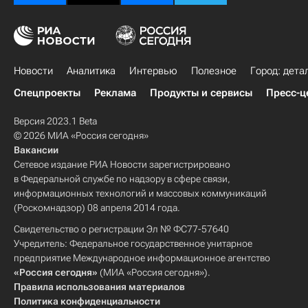
Новости
Аналитика
Интервью
Полезное
Город: дета
Спецпроекты
Реклама
Продукты и сервисы
Пресс-ц
Версия 2023.1 Beta
© 2026 МИА «Россия сегодня»
Вакансии
Сетевое издание РИА Новости зарегистрировано
в Федеральной службе по надзору в сфере связи,
информационных технологий и массовых коммуникаций
(Роскомнадзор) 08 апреля 2014 года.
Свидетельство о регистрации Эл № ФС77-57640
Учредитель: Федеральное государственное унитарное
предприятие Международное информационное агентство
«Россия сегодня»
(МИА «Россия сегодня»).
Правила использования материалов
Политика конфиденциальности