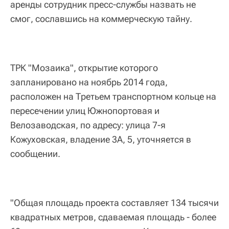
аренды сотрудник пресс-службы назвать не
смог, сославшись на коммерческую тайну.
ТРК "Мозаика", открытие которого
запланировано на ноябрь 2014 года,
расположен на Третьем транспортном кольце на
пересечении улиц Южнопортовая и
Велозаводская, по адресу: улица 7-я
Кожуховская, владение 3А, 5, уточняется в
сообщении.
"Общая площадь проекта составляет 134 тысячи
квадратных метров, сдаваемая площадь - более