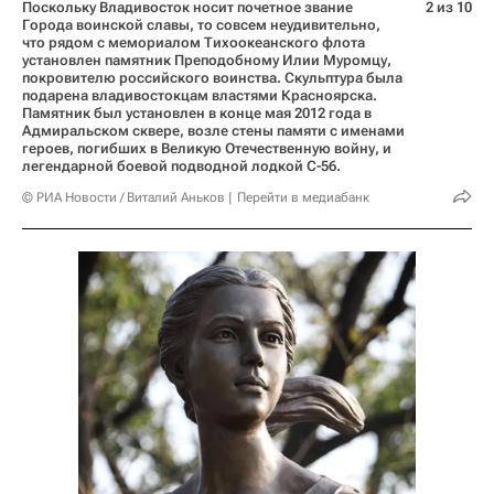
Поскольку Владивосток носит почетное звание
2 из 10
Города воинской славы, то совсем неудивительно,
что рядом с мемориалом Тихоокеанского флота
установлен памятник Преподобному Илии Муромцу,
покровителю российского воинства. Скульптура была
подарена владивостокцам властями Красноярска.
Памятник был установлен в конце мая 2012 года в
Адмиральском сквере, возле стены памяти с именами
героев, погибших в Великую Отечественную войну, и
легендарной боевой подводной лодкой С-56.
© РИА Новости / Виталий Аньков
Перейти в медиабанк