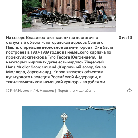
На севере Владивостока находится достаточно
8 из 10
статусный объект – лютеранская церковь Святого
Павла, старейшее церковное здание города. Она была
построена в 1907-1909 годах из немецкого кирпича по
проекту архитектора Гуго Георга Юнгхенделя. На
некоторых кирпичах даже есть надпись Ziegelwerk
Hans Mueller Saargemuend (Кирпичный завод Ханса
Мюллера, Заргемюнд). Кирха является объектом
культурного наследия Российской Федерации, а
также памятником немецкой культуры за рубежом.
© РИА Новости / Н. Назаров
Перейти в медиабанк