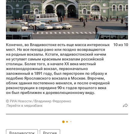
Конечно, во Владивостоке есть еще масса интересных
10 из 10
мест. Но все поезда рано или поздно возвращаются
на родные вокзалы. Кстати, владивостокский ничем
не уступает самым красивым вокзалам российской
столицы. Более того, в начале ХХ века местный
железнодорожный вокзал, первоначально
заложенный в 1891 году, был перестроен по образу и
подобию Ярославского вокзала в Москве. Впрочем,
облик здания постепенно менялся, и после очередной
реконструкции в середине 90-х годов прошлого века
он был приближен к дореволюционному виду.
© РИА Новости / Владимир Федоренко
Перейти в медиабанк
Владивосток
Россия