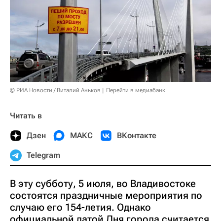
© РИА Новости / Виталий Аньков
Перейти в медиабанк
Читать в
Дзен
МАКС
ВКонтакте
Telegram
В эту субботу, 5 июля, во Владивостоке
состоятся праздничные мероприятия по
случаю его 154-летия. Однако
официальной датой Дня города считается