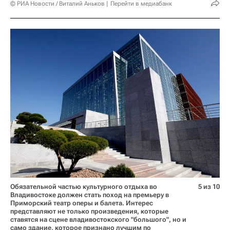
© РИА Новости / Виталий Аньков
Перейти в медиабанк
Обязательной частью культурного отдыха во
5 из 10
Владивостоке должен стать поход на премьеру в
Приморский театр оперы и балета. Интерес
представляют не только произведения, которые
ставятся на сцене владивостокского "большого", но и
само здание, которое признано лучшим по