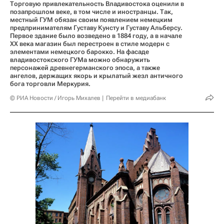
Торговую привлекательность Владивостока оценили в
позапрошлом веке, в том числе и иностранцы. Так,
местный ГУМ обязан своим появлением немецким
предпринимателям Густаву Кунсту и Густаву Альберсу.
Первое здание было возведено в 1884 году, а в начале
XX века магазин был перестроен в стиле модерн с
элементами немецкого барокко. На фасаде
владивостокского ГУМа можно обнаружить
персонажей древнегерманского эпоса, а также
ангелов, держащих якорь и крылатый жезл античного
бога торговли Меркурия.
© РИА Новости / Игорь Михалев
Перейти в медиабанк