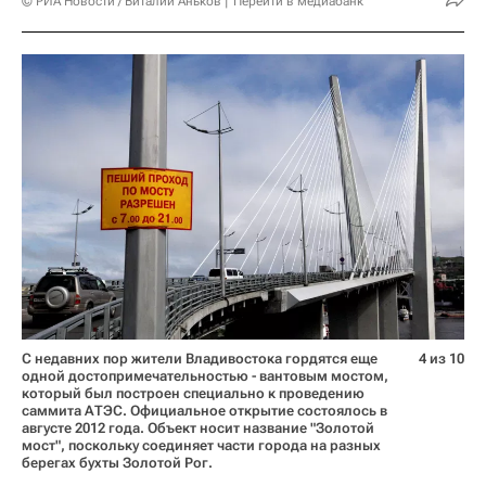
© РИА Новости / Виталий Аньков
Перейти в медиабанк
С недавних пор жители Владивостока гордятся еще
4 из 10
одной достопримечательностью - вантовым мостом,
который был построен специально к проведению
саммита АТЭС. Официальное открытие состоялось в
августе 2012 года. Объект носит название "Золотой
мост", поскольку соединяет части города на разных
берегах бухты Золотой Рог.