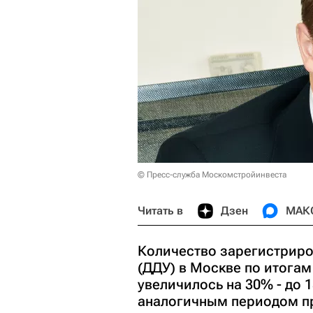
© Пресс-служба Москомстройинвеста
Читать в
Дзен
МАК
Количество зарегистриро
(ДДУ) в Москве по итогам
увеличилось на 30% - до 
аналогичным периодом пр