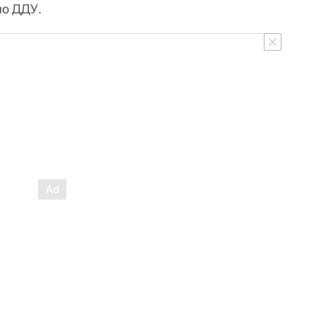
по ДДУ.