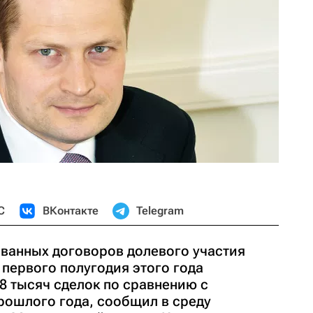
С
ВКонтакте
Telegram
ванных договоров долевого участия
 первого полугодия этого года
18 тысяч сделок по сравнению с
ошлого года, сообщил в среду