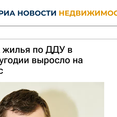
 жилья по ДДУ в
лугодии выросло на
с