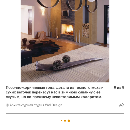
Песочно-коричневые тона, детали из темного меха и
9 из 9
сухих веточек перенесут нас в зимнюю саванну с ее
скупым, но по-прежнему неповторимым колоритом.
© Архитектурная студия WellDesign