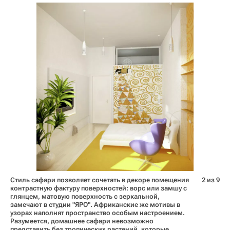
Стиль сафари позволяет сочетать в декоре помещения
2 из 9
контрастную фактуру поверхностей: ворс или замшу с
глянцем, матовую поверхность с зеркальной,
замечают в студии "ЯРО". Африканские же мотивы в
узорах наполнят пространство особым настроением.
Разумеется, домашнее сафари невозможно
представить без тропических растений, которые