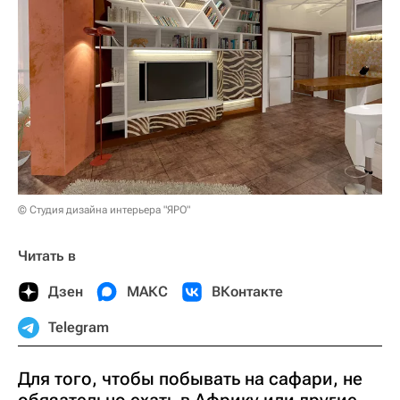
© Студия дизайна интерьера "ЯРО"
Читать в
Дзен
МАКС
ВКонтакте
Telegram
Для того, чтобы побывать на сафари, не
обязательно ехать в Африку или другие