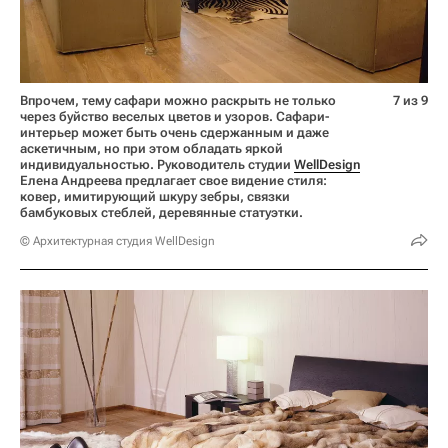
Впрочем, тему сафари можно раскрыть не только
7 из 9
через буйство веселых цветов и узоров. Сафари-
интерьер может быть очень сдержанным и даже
аскетичным, но при этом обладать яркой
индивидуальностью. Руководитель студии
WellDesign
Елена Андреева предлагает свое видение стиля:
ковер, имитирующий шкуру зебры, связки
бамбуковых стеблей, деревянные статуэтки.
© Архитектурная студия WellDesign