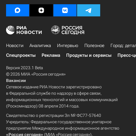
Новости
Аналитика
Интервью
Полезное
Город: дета
Спецпроекты
Реклама
Продукты и сервисы
Пресс-ц
Версия 2023.1 Beta
© 2026 МИА «Россия сегодня»
Вакансии
Сетевое издание РИА Новости зарегистрировано
в Федеральной службе по надзору в сфере связи,
информационных технологий и массовых коммуникаций
(Роскомнадзор) 08 апреля 2014 года.
Свидетельство о регистрации Эл № ФС77-57640
Учредитель: Федеральное государственное унитарное
предприятие Международное информационное агентство
«Россия сегодня»
(МИА «Россия сегодня»).