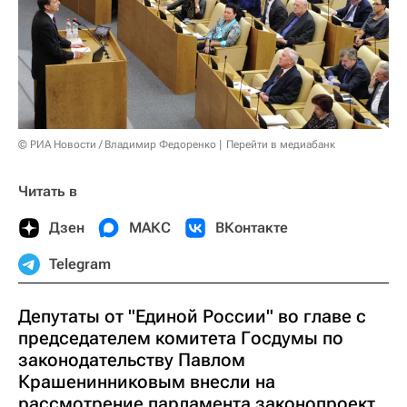
© РИА Новости / Владимир Федоренко
Перейти в медиабанк
Читать в
Дзен
МАКС
ВКонтакте
Telegram
Депутаты от "Единой России" во главе с
председателем комитета Госдумы по
законодательству Павлом
Крашенинниковым внесли на
рассмотрение парламента законопроект