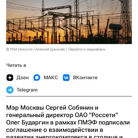
© РИА Новости / Алексей Даничев
Перейти в медиабанк
Читать в
Дзен
МАКС
ВКонтакте
Telegram
Мэр Москвы Сергей Собянин и
генеральный директор ОАО "Россети"
Олег Бударгин в рамках ПМЭФ подписали
соглашение о взаимодействии в
развитии энергокомплекса в столице и