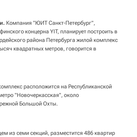
и.
Компания "ЮИТ Санкт-Петербург",
инского концерна YIT, планирует построить в
рдейского района Петербурга жилой комплекс
ысяч квадратных метров, говорится в
 комплекс расположится на Республиканской
 метро "Новочеркасская", около
ережной Большой Охты.
ем из семи секций, разместится 486 квартир