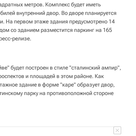
дратных метров. Комплекс будет иметь
билей внутренний двор. Во дворе планируется
и. На первом этаже здания предусмотрено 14
ом со зданием разместится паркинг на 165
ресс-релизе.
йве" будет построен в стиле "сталинский ампир",
роспектов и площадей в этом районе. Как
тажное здание в форме "каре" образует двор,
тинскому парку на противоположной стороне