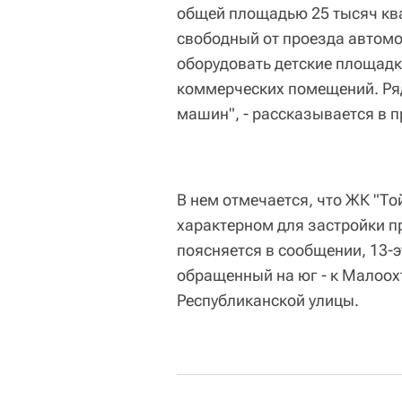
общей площадью 25 тысяч ква
свободный от проезда автомо
оборудовать детские площадк
коммерческих помещений. Ряд
машин", - рассказывается в п
В нем отмечается, что ЖК "То
характерном для застройки п
поясняется в сообщении, 13-э
обращенный на юг - к Малоох
Республиканской улицы.