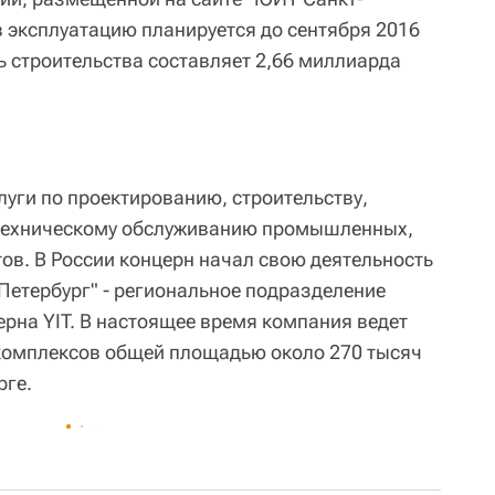
в эксплуатацию планируется до сентября 2016
ь строительства составляет 2,66 миллиарда
луги по проектированию, строительству,
техническому обслуживанию промышленных,
ов. В России концерн начал свою деятельность
Петербург" - региональное подразделение
ерна YIT. В настоящее время компания ведет
 комплексов общей площадью около 270 тысяч
рге.