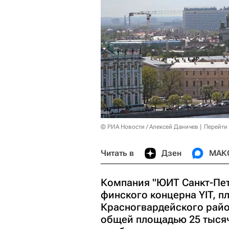
© РИА Новости / Алексей Даничев
Перейти
Читать в
Дзен
МАК
Компания "ЮИТ Санкт-Пет
финского концерна YIT, п
Красногвардейского райо
общей площадью 25 тысяч