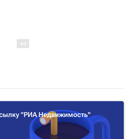
сылку "РИА Недвижимость"