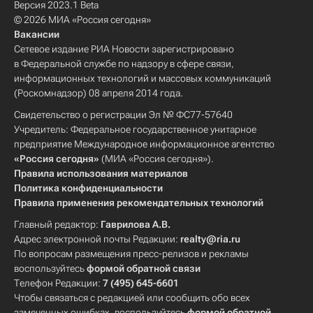
Версия 2023.1 Beta
© 2026 МИА «Россия сегодня»
Вакансии
Сетевое издание РИА Новости зарегистрировано
в Федеральной службе по надзору в сфере связи,
информационных технологий и массовых коммуникаций
(Роскомнадзор) 08 апреля 2014 года.
Свидетельство о регистрации Эл № ФС77-57640
Учредитель: Федеральное государственное унитарное
предприятие Международное информационное агентство
«Россия сегодня»
(МИА «Россия сегодня»).
Правила использования материалов
Политика конфиденциальности
Правила применения рекомендательных технологий
Главный редактор:
Гаврилова А.В.
Адрес электронной почты Редакции:
realty@ria.ru
По вопросам размещения пресс-релизов и рекламы
воспользуйтесь
формой обратной связи
Телефон Редакции:
7 (495) 645-6601
Чтобы связаться с редакцией или сообщить обо всех
замеченных ошибках, воспользуйтесь
формой обратной