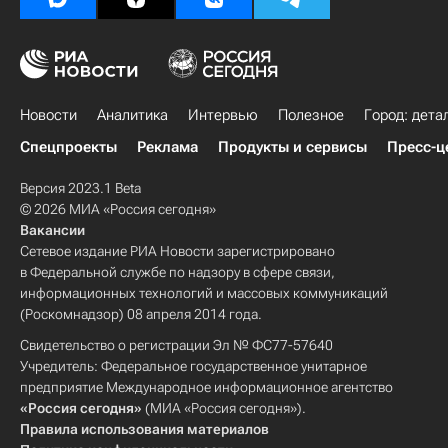
Новости
Аналитика
Интервью
Полезное
Город: дета
Спецпроекты
Реклама
Продукты и сервисы
Пресс-ц
Версия 2023.1 Beta
© 2026 МИА «Россия сегодня»
Вакансии
Сетевое издание РИА Новости зарегистрировано
в Федеральной службе по надзору в сфере связи,
информационных технологий и массовых коммуникаций
(Роскомнадзор) 08 апреля 2014 года.
Свидетельство о регистрации Эл № ФС77-57640
Учредитель: Федеральное государственное унитарное
предприятие Международное информационное агентство
«Россия сегодня»
(МИА «Россия сегодня»).
Правила использования материалов