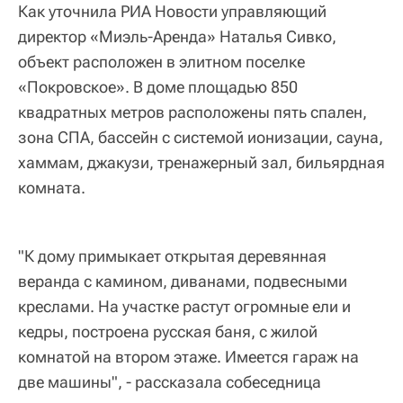
Как уточнила РИА Новости управляющий
директор «Миэль-Аренда» Наталья Сивко,
объект расположен в элитном поселке
«Покровское». В доме площадью 850
квадратных метров расположены пять спален,
зона СПА, бассейн с системой ионизации, сауна,
хаммам, джакузи, тренажерный зал, бильярдная
комната.
"К дому примыкает открытая деревянная
веранда с камином, диванами, подвесными
креслами. На участке растут огромные ели и
кедры, построена русская баня, с жилой
комнатой на втором этаже. Имеется гараж на
две машины", - рассказала собеседница