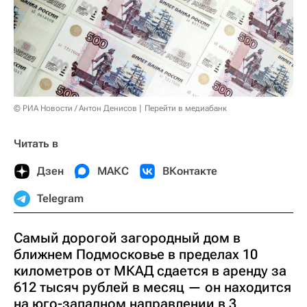
© РИА Новости / Антон Денисов
Перейти в медиабанк
Читать в
Дзен
МАКС
ВКонтакте
Telegram
Самый дорогой загородный дом в
ближнем Подмосковье в пределах 10
километров от МКАД сдается в аренду за
612 тысяч рублей в месяц — он находится
на юго-западном направлении в 3