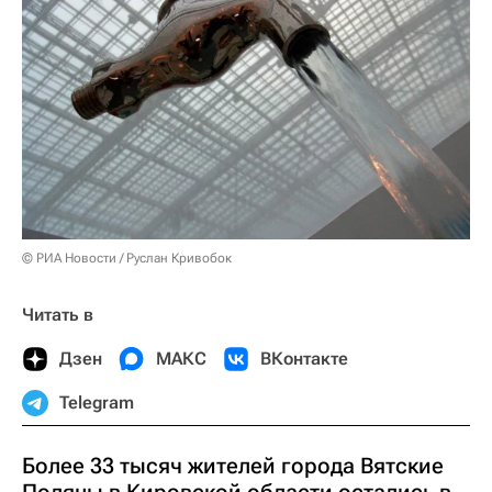
© РИА Новости / Руслан Кривобок
Читать в
Дзен
МАКС
ВКонтакте
Telegram
Более 33 тысяч жителей города Вятские
Поляны в Кировской области остались в