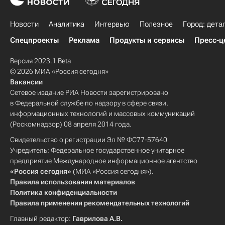
Новости
Аналитика
Интервью
Полезное
Город: дета
Спецпроекты
Реклама
Продукты и сервисы
Пресс-ц
Версия 2023.1 Beta
© 2026 МИА «Россия сегодня»
Вакансии
Сетевое издание РИА Новости зарегистрировано
в Федеральной службе по надзору в сфере связи,
информационных технологий и массовых коммуникаций
(Роскомнадзор) 08 апреля 2014 года.
Свидетельство о регистрации Эл № ФС77-57640
Учредитель: Федеральное государственное унитарное
предприятие Международное информационное агентство
«Россия сегодня»
(МИА «Россия сегодня»).
Правила использования материалов
Политика конфиденциальности
Правила применения рекомендательных технологий
Главный редактор:
Гаврилова А.В.