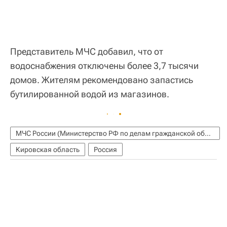
Представитель МЧС добавил, что от
водоснабжения отключены более 3,7 тысячи
домов. Жителям рекомендовано запастись
бутилированной водой из магазинов.
МЧС России (Министерство РФ по делам гражданской обороны, чрезвычайным ситуациям и ликвидации последствий стихийных бедствий)
Кировская область
Россия