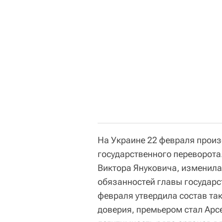
На Украине 22 февраля прои
государственного переворота.
Виктора Януковича, изменила
обязанностей главы государс
февраля утвердила состав та
доверия, премьером стал Арс