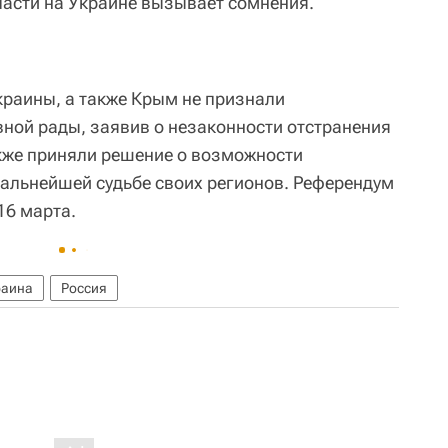
ласти на Украине вызывает сомнения.
краины, а также Крым не признали
ной рады, заявив о незаконности отстранения
акже приняли решение о возможности
альнейшей судьбе своих регионов. Референдум
16 марта.
раина
Россия