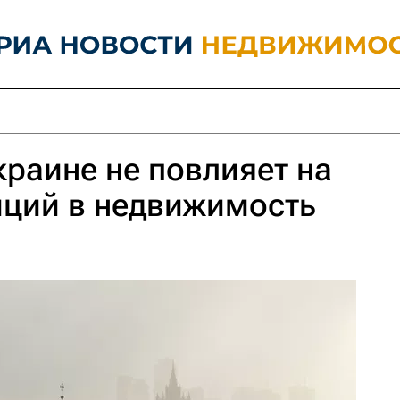
краине не повлияет на
иций в недвижимость