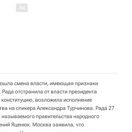
зошла смена власти, имеющая признаки
 Рада отстранила от власти президента
 конституцию, возложила исполнение
тва на спикера Александра Турчинова. Рада 27
к называемого правительства народного
ений Яценюк. Москва заявила, что