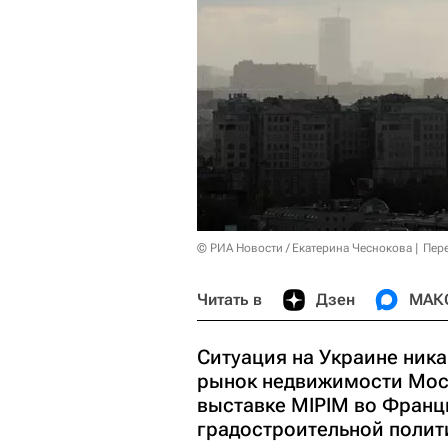
© РИА Новости / Екатерина Чеснокова
Пер
Читать в
Дзен
МАК
Ситуация на Украине ника
рынок недвижимости Моск
выставке MIPIM во Франц
градостроительной полити