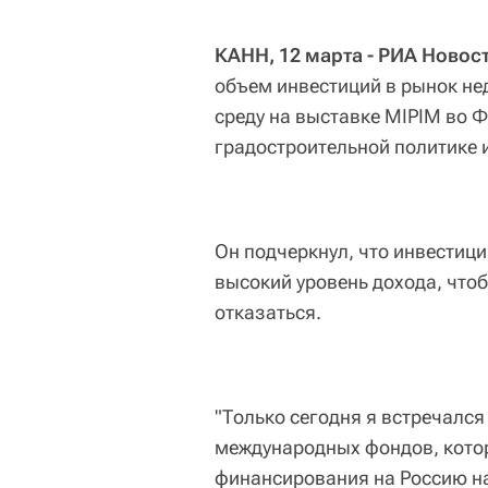
КАНН, 12 марта - РИА Новос
объем инвестиций в рынок н
среду на выставке MIPIM во 
градостроительной политике 
Он подчеркнул, что инвестиц
высокий уровень дохода, что
отказаться.
"Только сегодня я встречался
международных фондов, кото
финансирования на Россию на