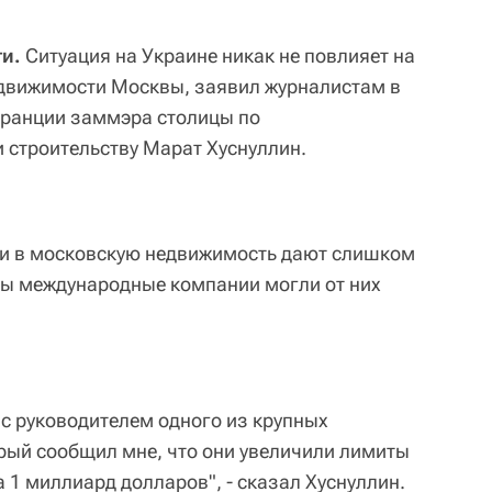
ти.
Ситуация на Украине никак не повлияет на
едвижимости Москвы, заявил журналистам в
Франции заммэра столицы по
и строительству Марат Хуснуллин.
ии в московскую недвижимость дают слишком
бы международные компании могли от них
 с руководителем одного из крупных
рый сообщил мне, что они увеличили лимиты
 1 миллиард долларов", - сказал Хуснуллин.