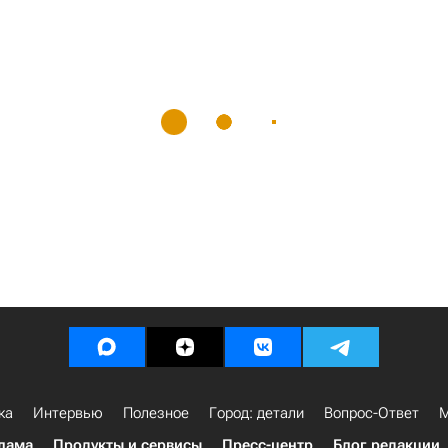
ка
Интервью
Полезное
Город: детали
Вопрос-Ответ
М
лама
Продукты и сервисы
Пресс-центр
Блог редакции