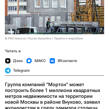
© РИА Новости / Руслан Кривобок
Перейти в медиабанк
Читать в
Дзен
МАКС
ВКонтакте
Telegram
Группа компаний "Мортон" может
построить более 1 миллиона квадратных
метров недвижимости на территории
новой Москвы в районе Внуково, заявил
журналистам в среду заммэра столицы