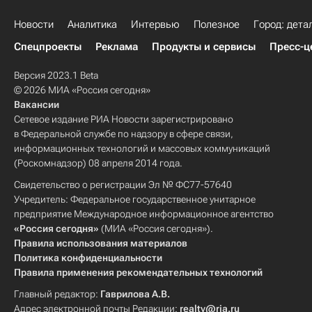
Новости
Аналитика
Интервью
Полезное
Город: дета
Спецпроекты
Реклама
Продукты и сервисы
Пресс-ц
Версия 2023.1 Beta
© 2026 МИА «Россия сегодня»
Вакансии
Сетевое издание РИА Новости зарегистрировано
в Федеральной службе по надзору в сфере связи,
информационных технологий и массовых коммуникаций
(Роскомнадзор) 08 апреля 2014 года.
Свидетельство о регистрации Эл № ФС77-57640
Учредитель: Федеральное государственное унитарное
предприятие Международное информационное агентство
«Россия сегодня»
(МИА «Россия сегодня»).
Правила использования материалов
Политика конфиденциальности
Правила применения рекомендательных технологий
Главный редактор:
Гаврилова А.В.
Адрес электронной почты Редакции:
realty@ria.ru