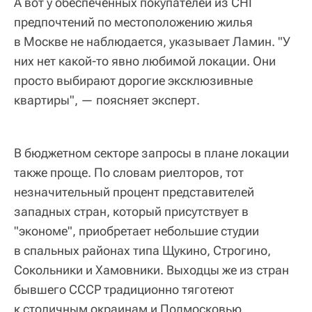
А вот у обеспеченных покупателей из СНГ
предпочтений по местоположению жилья
в Москве не наблюдается, указывает Ламин. "У
них нет какой-то явно любимой локации. Они
просто выбирают дорогие эксклюзивные
квартиры", — поясняет эксперт.
В бюджетном секторе запросы в плане локации
также проще. По словам риелторов, тот
незначительный процент представителей
западных стран, который присутствует в
"экономе", приобретает небольшие студии
в спальных районах типа Щукино, Строгино,
Сокольники и Хамовники. Выходцы же из стран
бывшего СССР традиционно тяготеют
к столичным окраинам и Подмосковью,