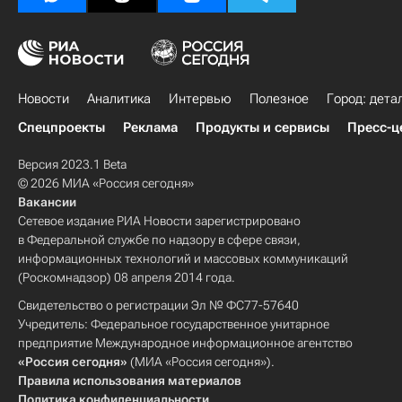
Новости
Аналитика
Интервью
Полезное
Город: дета
Спецпроекты
Реклама
Продукты и сервисы
Пресс-ц
Версия 2023.1 Beta
© 2026 МИА «Россия сегодня»
Вакансии
Сетевое издание РИА Новости зарегистрировано
в Федеральной службе по надзору в сфере связи,
информационных технологий и массовых коммуникаций
(Роскомнадзор) 08 апреля 2014 года.
Свидетельство о регистрации Эл № ФС77-57640
Учредитель: Федеральное государственное унитарное
предприятие Международное информационное агентство
«Россия сегодня»
(МИА «Россия сегодня»).
Правила использования материалов
Политика конфиденциальности