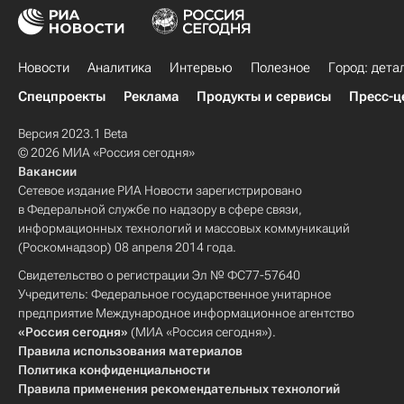
Новости
Аналитика
Интервью
Полезное
Город: дета
Спецпроекты
Реклама
Продукты и сервисы
Пресс-ц
Версия 2023.1 Beta
© 2026 МИА «Россия сегодня»
Вакансии
Сетевое издание РИА Новости зарегистрировано
в Федеральной службе по надзору в сфере связи,
информационных технологий и массовых коммуникаций
(Роскомнадзор) 08 апреля 2014 года.
Свидетельство о регистрации Эл № ФС77-57640
Учредитель: Федеральное государственное унитарное
предприятие Международное информационное агентство
«Россия сегодня»
(МИА «Россия сегодня»).
Правила использования материалов
Политика конфиденциальности
Правила применения рекомендательных технологий