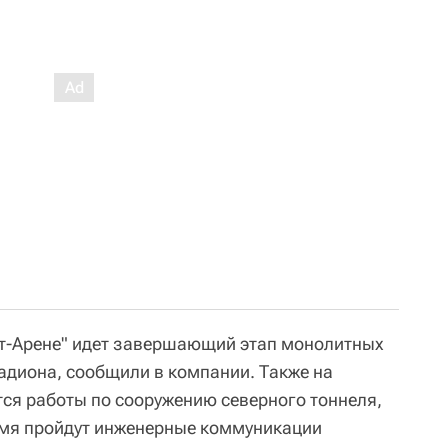
ит-Арене" идет завершающий этап монолитных
адиона, сообщили в компании. Также на
ся работы по сооружению северного тоннеля,
емя пройдут инженерные коммуникации