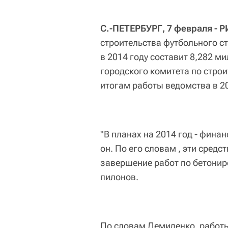
С.-ПЕТЕРБУРГ, 7 февраля - 
строительства футбольного с
в 2014 году составит 8,282 м
городского комитета по стро
итогам работы ведомства в 20
"В планах на 2014 год - фина
он. По его словам , эти средс
завершение работ по бетони
пилонов.
По словам Демиденко, работы