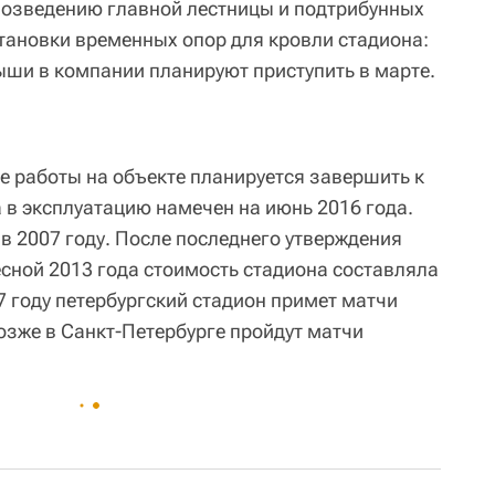
 возведению главной лестницы и подтрибунных
тановки временных опор для кровли стадиона:
ыши в компании планируют приступить в марте.
е работы на объекте планируется завершить к
а в эксплуатацию намечен на июнь 2016 года.
 в 2007 году. После последнего утверждения
есной 2013 года стоимость стадиона составляла
7 году петербургский стадион примет матчи
озже в Санкт-Петербурге пройдут матчи