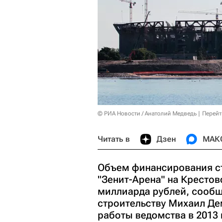
© РИА Новости / Анатолий Медведь
Перейт
Читать в
Дзен
МАК
Объем финансирования ст
"Зенит-Арена" на Крестов
миллиарда рублей, сообщ
строительству Михаил Де
работы ведомства в 2013 