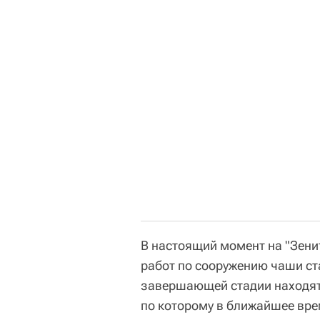
В настоящий момент на "Зен
работ по сооружению чаши ст
завершающей стадии находят
по которому в ближайшее вр