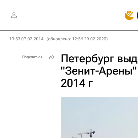
13:53 07.02.2014
(обновлено: 12:56 29.02.2020)
Петербург выд
Поделиться
"Зенит-Арены"
2014 г