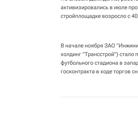
активизировались в июле про
стройплощадке возросло с 40
В начале ноября ЗАО "Инжини
холдинг "Трансстрой") стало 
футбольного стадиона в запа
госконтракта в ходе торгов с