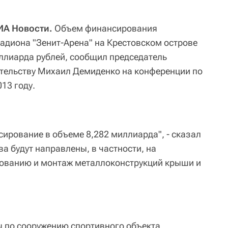
РИА Новости.
Объем финансирования
тадиона "Зенит-Арена" на Крестовском острове
иллиарда рублей, сообщил председатель
ительству Михаил Демиденко на конференции по
13 году.
нсирование в объеме 8,282 миллиарда", - сказал
тва будут направлены, в частности, на
рованию и монтаж металлоконструкций крыши и
 по сооружению спортивного объекта