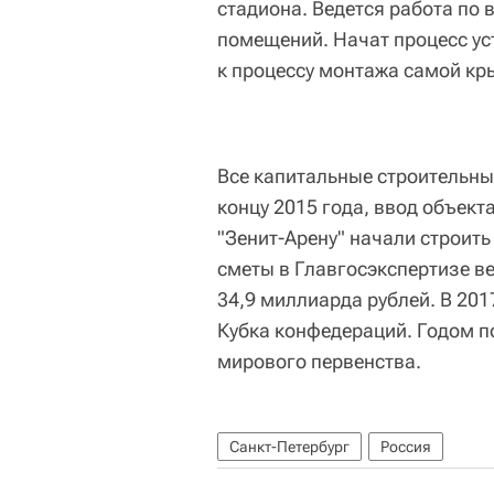
стадиона. Ведется работа по
помещений. Начат процесс ус
к процессу монтажа самой кр
Все капитальные строительны
концу 2015 года, ввод объект
"Зенит-Арену" начали строить
сметы в Главгосэкспертизе в
34,9 миллиарда рублей. В 201
Кубка конфедераций. Годом п
мирового первенства.
Санкт-Петербург
Россия