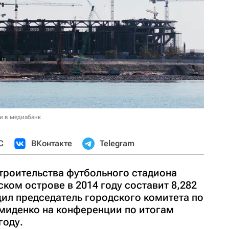
и в медиабанк
С
ВКонтакте
Telegram
роительства футбольного стадиона
ском острове в 2014 году составит 8,282
ил председатель городского комитета по
миденко на конференции по итогам
году.