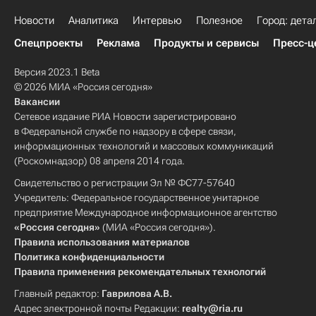
Новости
Аналитика
Интервью
Полезное
Город: дета
Спецпроекты
Реклама
Продукты и сервисы
Пресс-ц
Версия 2023.1 Beta
© 2026 МИА «Россия сегодня»
Вакансии
Сетевое издание РИА Новости зарегистрировано
в Федеральной службе по надзору в сфере связи,
информационных технологий и массовых коммуникаций
(Роскомнадзор) 08 апреля 2014 года.
Свидетельство о регистрации Эл № ФС77-57640
Учредитель: Федеральное государственное унитарное
предприятие Международное информационное агентство
«Россия сегодня»
(МИА «Россия сегодня»).
Правила использования материалов
Политика конфиденциальности
Правила применения рекомендательных технологий
Главный редактор:
Гаврилова А.В.
Адрес электронной почты Редакции:
realty@ria.ru