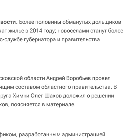
вости.
Более половины обманутых дольщиков
т жилье в 2014 году; новоселами станут более
с-службе губернатора и правительства
сковской области Андрей Воробьев провел
ящим составом областного правительства. В
округа Химки Олег Шахов доложил о решении
ов, поясняется в материале.
рафиком, разработанным администрацией