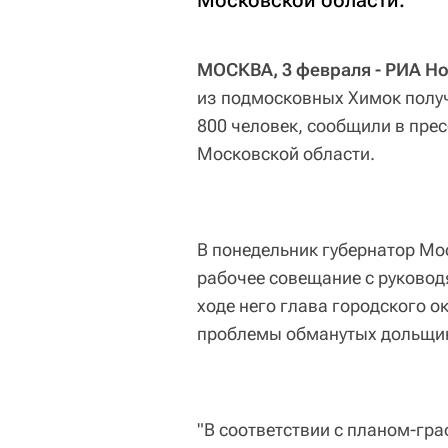
Московской области.
МОСКВА, 3 февраля - РИА Но
из подмосковных Химок получа
800 человек, сообщили в прес
Московской области.
В понедельник губернатор Мо
рабочее совещание с руковод
ходе него глава городского 
проблемы обманутых дольщик
"В соответствии с планом-г