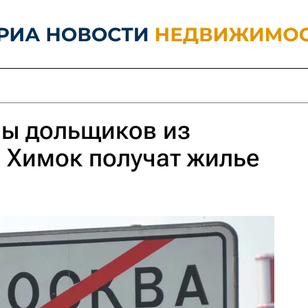
ны дольщиков из
 Химок получат жилье