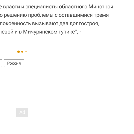
е власти и специалисты областного Минстроя
по решению проблемы с оставшимися тремя
покоенность вызывают два долгостроя,
евой и в Мичуринском тупике", -
Россия