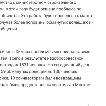
местно с министерством строительного
и, в этом году будет решена проблема по
объектов. Эта работа будет проведена с марта
получат более половины обманутых дольщиков -
ообщении.
 сейчас в Химках проблемными признаны семь
тва; всего в результате недобросовестной
острадал 1531 человек. На сегодняшний день
159 обманутых дольщиков: 130 человек
ойке, 19 соинвесторам были возвращены
анам были предоставлены квартиры в Москве.