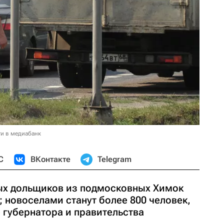
и в медиабанк
С
ВКонтакте
Telegram
ых дольщиков из подмосковных Химок
; новоселами станут более 800 человек,
 губернатора и правительства