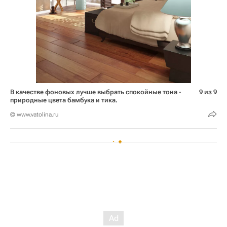
В качестве фоновых лучше выбрать спокойные тона -
9 из 9
природные цвета бамбука и тика.
© www.vatolina.ru