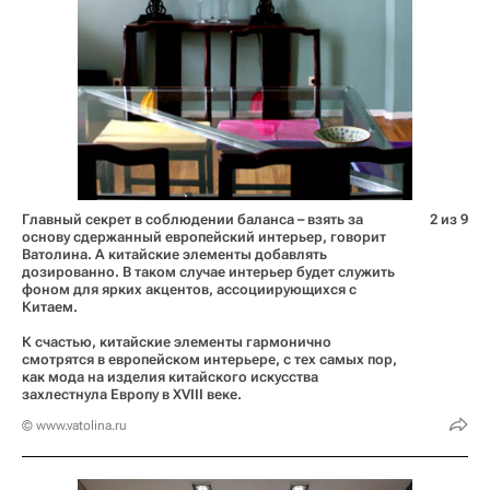
Главный секрет в соблюдении баланса – взять за
2 из 9
основу сдержанный европейский интерьер, говорит
Ватолина. А китайские элементы добавлять
дозированно. В таком случае интерьер будет служить
фоном для ярких акцентов, ассоциирующихся с
Китаем.
К счастью, китайские элементы гармонично
смотрятся в европейском интерьере, с тех самых пор,
как мода на изделия китайского искусства
захлестнула Европу в XVIII веке.
© www.vatolina.ru