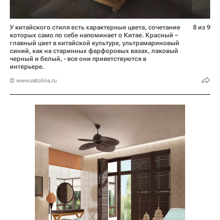
У китайского стиля есть характерные цвета, сочетание
8 из 9
которых само по себе напоминает о Китае. Красный –
главный цвет в китайской культуре, ультрамариновый
синий, как на старинных фарфоровых вазах, лаковый
черный и белый, - все они приветствуются в
интерьере.
© www.vatolina.ru