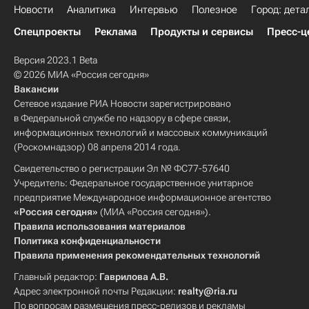
Новости
Аналитика
Интервью
Полезное
Город: дета
Спецпроекты
Реклама
Продукты и сервисы
Пресс-ц
Версия 2023.1 Beta
© 2026 МИА «Россия сегодня»
Вакансии
Сетевое издание РИА Новости зарегистрировано
в Федеральной службе по надзору в сфере связи,
информационных технологий и массовых коммуникаций
(Роскомнадзор) 08 апреля 2014 года.
Свидетельство о регистрации Эл № ФС77-57640
Учредитель: Федеральное государственное унитарное
предприятие Международное информационное агентство
«Россия сегодня»
(МИА «Россия сегодня»).
Правила использования материалов
Политика конфиденциальности
Правила применения рекомендательных технологий
Главный редактор:
Гаврилова А.В.
Адрес электронной почты Редакции:
realty@ria.ru
По вопросам размещения пресс-релизов и рекламы