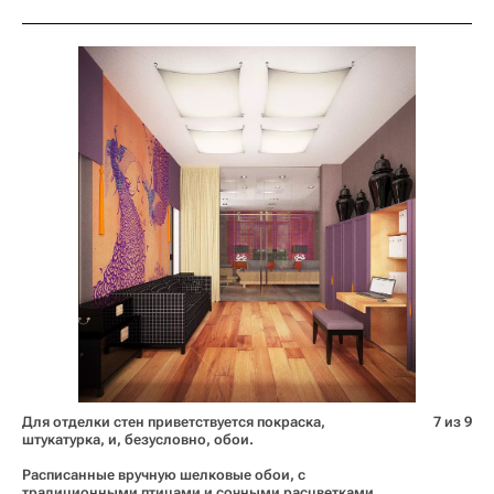
Для отделки стен приветствуется покраска,
7 из 9
штукатурка, и, безусловно, обои.
Расписанные вручную шелковые обои, с
традиционными птицами и сочными расцветками,