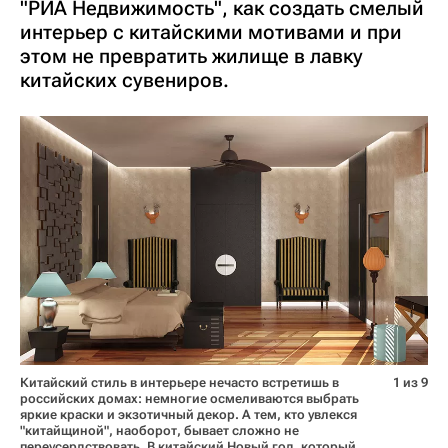
"РИА Недвижимость", как создать смелый
интерьер с китайскими мотивами и при
этом не превратить жилище в лавку
китайских сувениров.
Китайский стиль в интерьере нечасто встретишь в
1 из 9
российских домах: немногие осмеливаются выбрать
яркие краски и экзотичный декор. А тем, кто увлекся
"китайщиной", наоборот, бывает сложно не
переусердствовать. В китайский Новый год, который