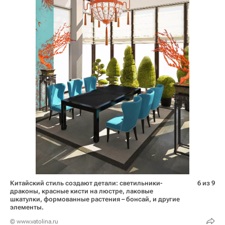
Китайский стиль создают детали: светильники-
6 из 9
драконы, красные кисти на люстре, лаковые
шкатулки, формованные растения – бонсай, и другие
элементы.
© www.vatolina.ru