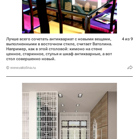
Лучше всего сочетать антиквариат с новыми вещами,
4 из 9
выполненными в восточном стиле, считает Ватолина.
Например, как в этой столовой: кимоно на стене
ценное, старинное, стулья и шкаф антикварные, а вот
стол совершенно новый.
© www.vatolina.ru