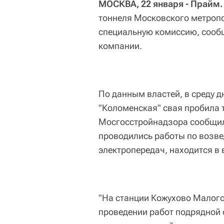
МОСКВА, 22 января - Прайм
тоннеля Московского метропо
специальную комиссию, сообщ
компании.
По данным властей, в среду 
"Коломенская" свая пробила 
Мосгосстройнадзора сообщила
проводились работы по возве
электропередач, находится в
"На станции Кожухово Малого
проведении работ подрядной 