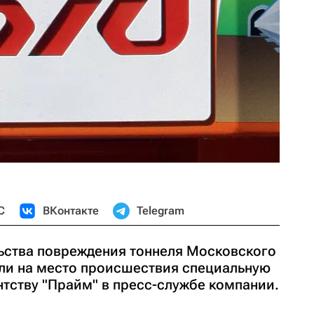
С
ВКонтакте
Telegram
ьства повреждения тоннеля Московского
ли на место происшествия специальную
тству "Прайм" в пресс-службе компании.