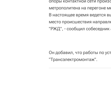
опоры контактной сети прои
метрополитена на перегоне м
В настоящее время ведется в
место происшествия направл
"РЖД", - сообщил собеседник 
Он добавил, что работы по у
"Трансэлектромонтаж".