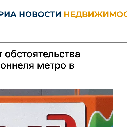
 обстоятельства
оннеля метро в