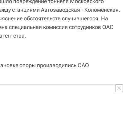
зошло повреждение тоннеля Московского
ежду станциями Автозаводская - Коломенская.
ыяснение обстоятельств случившегося. На
ена специальная комиссия сотрудников ОАО
агентства.
становке опоры производились ОАО