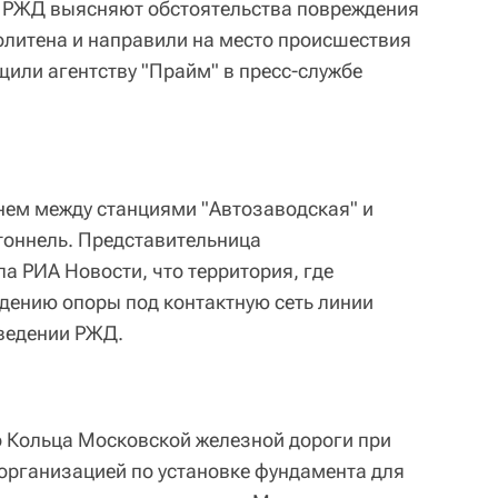
.
РЖД выясняют обстоятельства повреждения
литена и направили на место происшествия
или агентству "Прайм" в пресс-службе
днем между станциями "Автозаводская" и
тоннель. Представительница
 РИА Новости, что территория, где
дению опоры под контактную сеть линии
 ведении РЖД.
 Кольца Московской железной дороги при
организацией по установке фундамента для