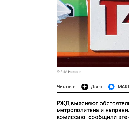
© РИА Новости
Читать в
Дзен
МАК
РЖД выясняют обстоятел
метрополитена и направи
комиссию, сообщили аген