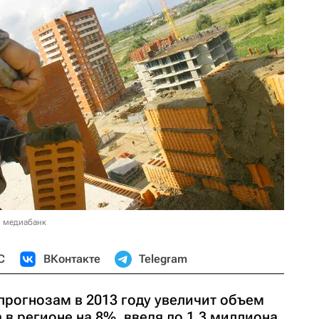
в медиабанк
С
ВКонтакте
Telegram
прогнозам в 2013 году увеличит объем
в регионе на 8%, введя до 1,3 миллиона