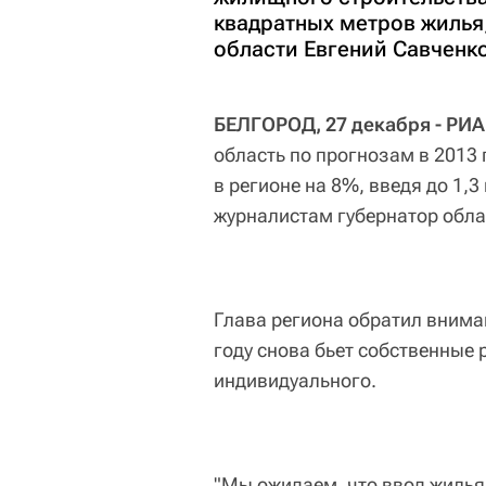
квадратных метров жилья
области Евгений Савченко
БЕЛГОРОД, 27 декабря - РИА
область по прогнозам в 2013
в регионе на 8%, введя до 1
журналистам губернатор обла
Глава региона обратил вниман
году снова бьет собственные 
индивидуального.
"Мы ожидаем, что ввод жилья