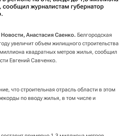
, сообщил журналистам губернатор
.
 Новости, Анастасия Саенко.
Белгородская
 году увеличит объем жилищного строительства
,3 миллиона квадратных метров жилья, сообщил
сти Евгений Савченко.
ие, что строительная отрасль области в этом
рекорды по вводу жилья, в том числе и
 составит примерно 1,3 миллиона метров