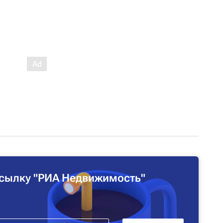
сылку "РИА Недвижимость"