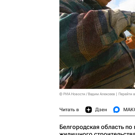
© РИА Новости / Вадим Алексеев
Перейти 
Читать в
Дзен
МАК
Белгородская область по 
жилищного строительства 