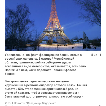
Удивительно, но факт: французские башни есть и в
5 из 11
российских селеньях. В суровой Челябинской
области, принимающей на себя даже удары
вселенной в виде метеоритов, оказывается, есть село
Париж, а в нем, как и подобает – своя Эйфелева
башня.
Выстроил ее на радость местным жителям
крупнейший в регионе оператор сотовой связи. Башня
высотой 50 метров меньше оригинала в 5 раз, но
этого ей хватает, чтобы возвышаться над селом и
быть главной достопримечательностью всей округи.
© РИА Новости / Владимир Федоренко