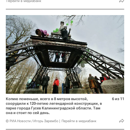
Перейти в медиабанк
Копию поменьше, всего в 8 метров высотой,
6 из 11
соорудили к 120-летию легендарной конструкции, в
парке города Гусев Калининградской области. Там
она и стоит по сей день.
© РИА Новости / Игорь Зарембо
Перейти в медиабанк