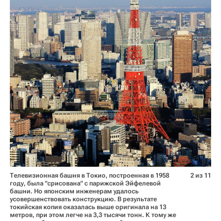
Телевизионная башня в Токио, построенная в 1958
2 из 11
году, была "срисована" с парижской Эйфелевой
башни. Но японским инженерам удалось
усовершенствовать конструкцию. В результате
токийская копия оказалась выше оригинала на 13
метров, при этом легче на 3,3 тысячи тонн. К тому же