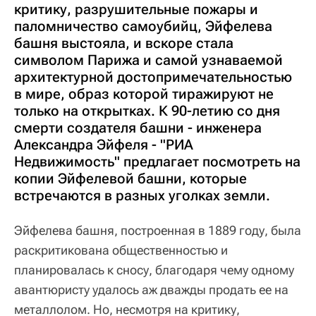
критику, разрушительные пожары и
паломничество самоубийц, Эйфелева
башня выстояла, и вскоре стала
символом Парижа и самой узнаваемой
архитектурной достопримечательностью
в мире, образ которой тиражируют не
только на открытках. К 90-летию со дня
смерти создателя башни - инженера
Александра Эйфеля - "РИА
Недвижимость" предлагает посмотреть на
копии Эйфелевой башни, которые
встречаются в разных уголках земли.
Эйфелева башня, построенная в 1889 году, была
раскритикована общественностью и
планировалась к сносу, благодаря чему одному
авантюристу удалось аж дважды продать ее на
металлолом. Но, несмотря на критику,