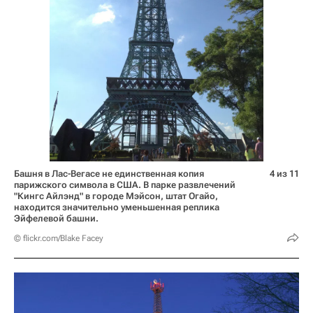
Башня в Лас-Вегасе не единственная копия
4 из 11
парижского символа в США. В парке развлечений
"Кингс Айлэнд" в городе Мэйсон, штат Огайо,
находится значительно уменьшенная реплика
Эйфелевой башни.
© flickr.com/Blake Facey