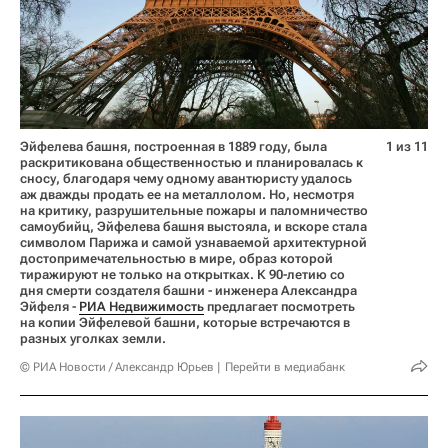
Эйфелева башня, построенная в 1889 году, была
1 из 11
раскритикована общественностью и планировалась к
сносу, благодаря чему одному авантюристу удалось
аж дважды продать ее на металлолом. Но, несмотря
на критику, разрушительные пожары и паломничество
самоубийц, Эйфелева башня выстояла, и вскоре стала
символом Парижа и самой узнаваемой архитектурной
достопримечательностью в мире, образ которой
тиражируют не только на открытках. К 90-летию со
дня смерти создателя башни - инженера Александра
Эйфеля -
РИА Недвижимость
предлагает посмотреть
на копии Эйфелевой башни, которые встречаются в
разных уголках земли.
© РИА Новости / Александр Юрьев
Перейти в медиабанк