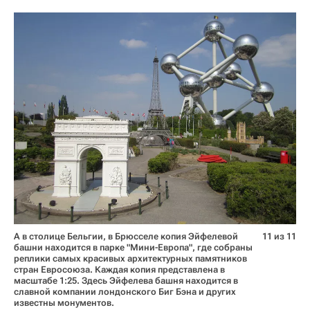
А в столице Бельгии, в Брюсселе копия Эйфелевой
11 из 11
башни находится в парке "Мини-Европа", где собраны
реплики самых красивых архитектурных памятников
стран Евросоюза. Каждая копия представлена в
масштабе 1:25. Здесь Эйфелева башня находится в
славной компании лондонского Биг Бэна и других
известны монументов.