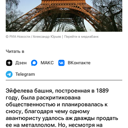
© РИА Новости / Александр Юрьев
Перейти в медиабанк
Читать в
Дзен
МАКС
ВКонтакте
Telegram
Эйфелева башня, построенная в 1889
году, была раскритикована
общественностью и планировалась к
сносу, благодаря чему одному
авантюристу удалось аж дважды продать
ее на металлолом. Но, несмотря на