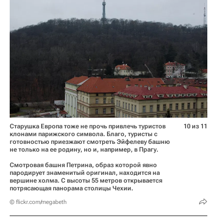
Старушка Европа тоже не прочь привлечь туристов
10 из 11
клонами парижского символа. Благо, туристы с
готовностью приезжают смотреть Эйфелеву башню
не только на ее родину, но и, например, в Прагу.
Смотровая башня Петрина, образ которой явно
пародирует знаменитый оригинал, находится на
вершине холма. С высоты 55 метров открывается
потрясающая панорама столицы Чехии.
© flickr.com/megabeth