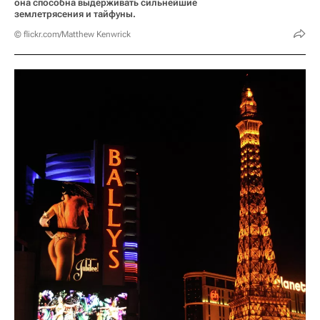
она способна выдерживать сильнейшие
землетрясения и тайфуны.
© flickr.com/Matthew Kenwrick