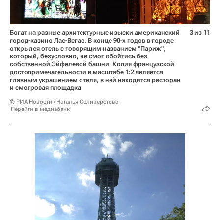
Богат на разные архитектурные изыски американский
3 из 11
город-казино Лас-Вегас. В конце 90-х годов в городе
открылся отель с говорящим названием "Париж",
который, безусловно, не смог обойтись без
собственной Эйфелевой башни. Копия французской
достопримечательности в масштабе 1:2 является
главным украшением отеля, в ней находится ресторан
и смотровая площадка.
© РИА Новости / Наталья Селиверстова
Перейти в медиабанк