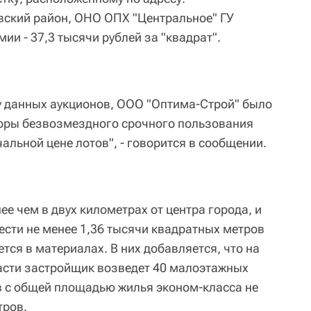
вский район, ОНО ОПХ "Центральное" ГУ
и - 37,3 тысячи рублей за "квадрат".
у данных аукционов, ООО "Оптима-Строй" было
оры безвозмездного срочного пользования
льной цене лотов", - говорится в сообщении.
ее чем в двух километрах от центра города, и
ести не менее 1,36 тысячи квадратных метров
тся в материалах. В них добавляется, что на
асти застройщик возведет 40 малоэтажных
 с общей площадью жилья эконом-класса не
тров.