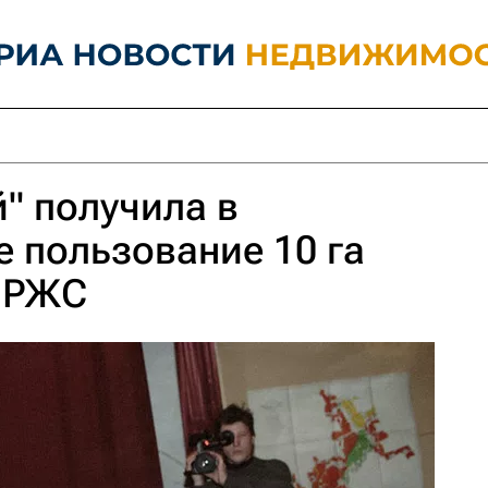
" получила в
 пользование 10 га
 РЖС