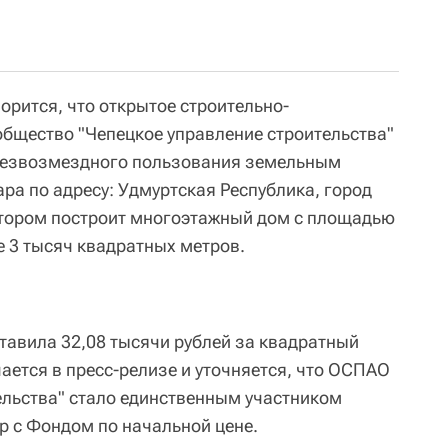
орится, что открытое строительно-
бщество "Чепецкое управление строительства"
 безвозмездного пользования земельным
ра по адресу: Удмуртская Республика, город
котором построит многоэтажный дом с площадью
е 3 тысяч квадратных метров.
тавила 32,08 тысячи рублей за квадратный
ается в пресс-релизе и уточняется, что ОСПАО
ельства" стало единственным участником
р с Фондом по начальной цене.