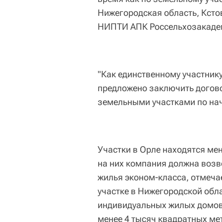
Нижегородская область, Ксто
НИПТИ АПК Россельхозакадеми
"Как единственному участник
предложено заключить догов
земельными участками по нача
Участки в Орле находятся мен
на них компания должна возв
жилья эконом-класса, отмечае
участке в Нижегородской обл
индивидуальных жилых домов
менее 4 тысяч квадратных ме