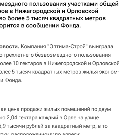
змездного пользования участками общей
ров в Нижегородской и Орловской
во более 5 тысяч квадратных метров
ворится в сообщении Фонда.
овости.
Компания "Оптима-Строй" выиграла
о трехлетнего безвозмездного пользования
лее 10 гектаров в Нижегородской и Орловской
более 5 тысяч квадратных метров жилья эконом-
ии Фонда.
ьная цена продажи жилых помещений по двум
 2,04 гектара каждый в Орле на улице
,9 тысячи рублей за квадратный метр, в то
тку, расположенному по адресу: