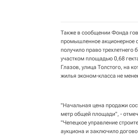
Также в сообщении Фонда гов
промышленное акционерное о
получило право трехлетнего
участком площадью 0,68 гекта
Глазов, улица Толстого, на 
жилья эконом-класса не мене
"Начальная цена продажи сос
метр общей площади", - отмеч
"Чепецкое управление строит
аукциона и заключило догово