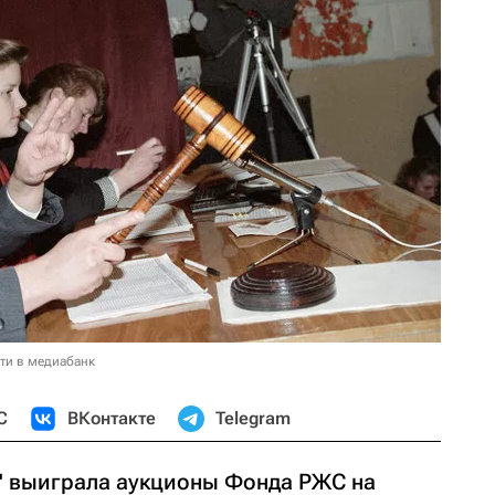
ти в медиабанк
С
ВКонтакте
Telegram
" выиграла аукционы Фонда РЖС на