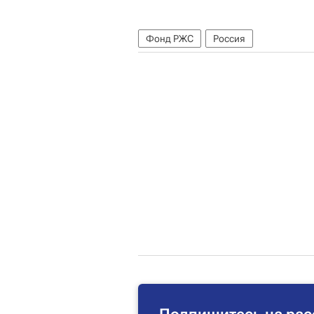
Фонд РЖС
Россия