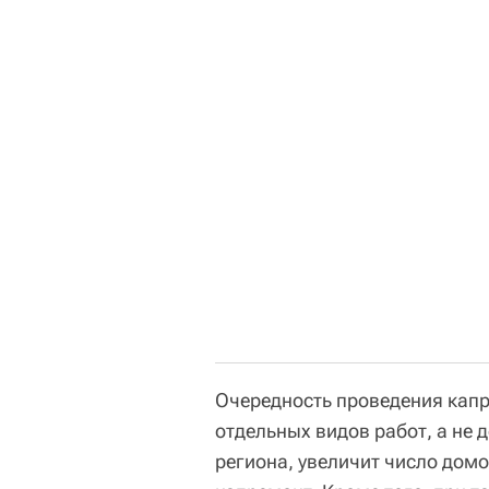
Очередность проведения капр
отдельных видов работ, а не 
региона, увеличит число дом