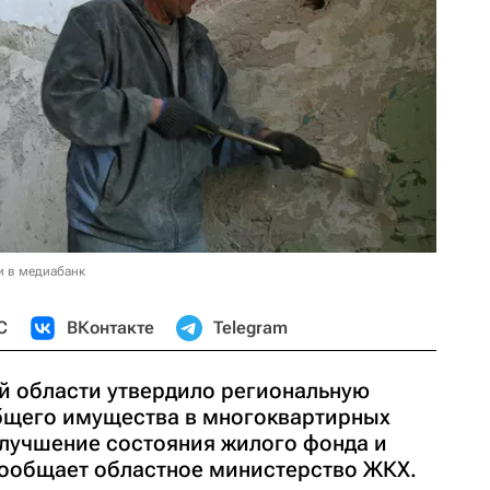
и в медиабанк
С
ВКонтакте
Telegram
й области утвердило региональную
бщего имущества в многоквартирных
улучшение состояния жилого фонда и
 сообщает областное министерство ЖКХ.