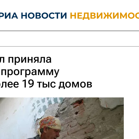
л приняла
 программу
лее 19 тыс домов