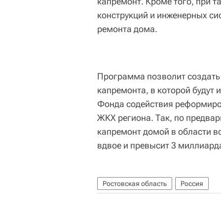
капремонт. Кроме того, при т
конструкций и инженерных си
ремонта дома.
Программа позволит создать
капремонта, в которой будут 
Фонда содействия реформиро
ЖКХ региона. Так, по предва
капремонт домой в области во
вдвое и превысит 3 миллиард
Ростовская область
Россия