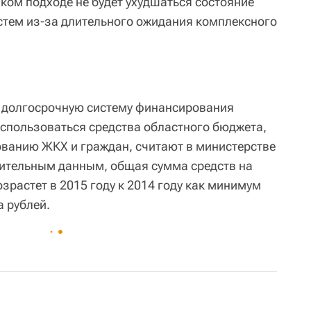
аком подходе не будет ухудшаться состояние
стем из-за длительного ожидания комплексного
 долгосрочную систему финансирования
использоваться средства областного бюджета,
ванию ЖКХ и граждан, считают в министерстве
рительным данным, общая сумма средств на
зрастет в 2015 году к 2014 году как минимум
а рублей.