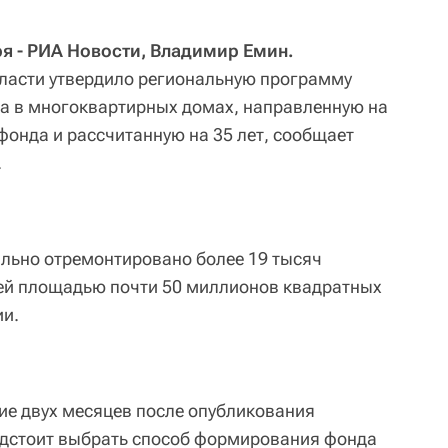
я - РИА Новости, Владимир Емин.
ласти утвердило региональную программу
а в многоквартирных домах, направленную на
фонда и рассчитанную на 35 лет, сообщает
.
тально отремонтировано более 19 тысяч
й площадью почти 50 миллионов квадратных
ии.
ие двух месяцев после опубликования
дстоит выбрать способ формирования фонда