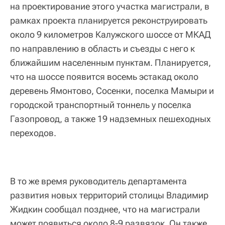
на проектирование этого участка магистрали, в
рамках проекта планируется реконструировать
около 9 километров Калужского шоссе от МКАД
по направлению в область и съезды с него к
ближайшим населенным пунктам. Планируется,
что на шоссе появится восемь эстакад около
деревень Ямонтово, Сосенки, поселка Мамыри и
городской транспортный тоннель у поселка
Газопровод, а также 19 надземных пешеходных
переходов.
В то же время руководитель департамента
развития новых территорий столицы Владимир
Жидкин сообщал позднее, что на магистрали
может появиться около 8-9 развязок. Он также