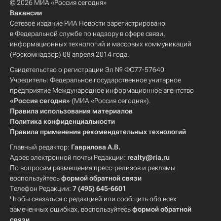
© 2026 МИА «Россия сегодня»
Вакансии
Сетевое издание РИА Новости зарегистрировано
в Федеральной службе по надзору в сфере связи,
информационных технологий и массовых коммуникаций
(Роскомнадзор) 08 апреля 2014 года.
Свидетельство о регистрации Эл № ФС77-57640
Учредитель: Федеральное государственное унитарное
предприятие Международное информационное агентство
«Россия сегодня»
(МИА «Россия сегодня»).
Правила использования материалов
Политика конфиденциальности
Правила применения рекомендательных технологий
Главный редактор:
Гаврилова А.В.
Адрес электронной почты Редакции:
realty@ria.ru
По вопросам размещения пресс-релизов и рекламы
воспользуйтесь
формой обратной связи
Телефон Редакции:
7 (495) 645-6601
Чтобы связаться с редакцией или сообщить обо всех
замеченных ошибках, воспользуйтесь
формой обратной
связи
.