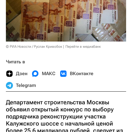
© РИА Новости / Руслан Кривобок
Перейти в медиабанк
Читать в
Дзен
МАКС
ВКонтакте
Telegram
Департамент строительства Москвы
объявил открытый конкурс по выбору
подрядчика реконструкции участка
Калужского шоссе с начальной ценой
более 25,6 миллиарда рублей, следует из